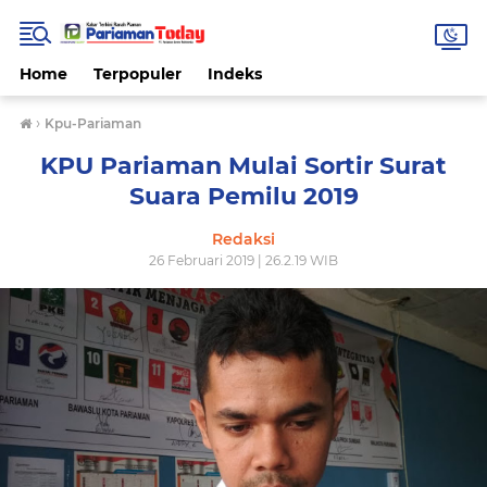
Home
Terpopuler
Indeks
›
Kpu-Pariaman
KPU Pariaman Mulai Sortir Surat
Suara Pemilu 2019
Redaksi
26 Februari 2019 | 26.2.19 WIB