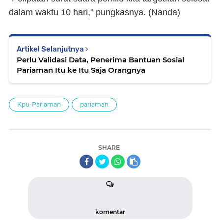
dalam waktu 10 hari," pungkasnya. (Nanda)
Artikel Selanjutnya
Perlu Validasi Data, Penerima Bantuan Sosial
Pariaman Itu ke Itu Saja Orangnya
Kpu-Pariaman
pariaman
SHARE
komentar