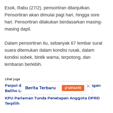
Esok, Rabu (27/2), pensortiran dilanjutkan.
Pensortiran akan dimulai pagi hari, hingga sore
hari. Pensortiran dilakukan berdasarkan masing-
masing dapil.
Dalam pensortiran itu, sebanyak 67 lembar surat
suara ditemukan dalam kondisi rusak, dalam
kondisi sobek, bintik warna, terpotong, dan
lembaran berlebih.
Lihat juga
×
Parpol di Pariaman Keluhkan Biaya Pemasangan
Berita Terbaru
UPDATE
Baliho Lebih Mahal daripada Pencetakan
KPU Pariaman Tunda Penetapan Anggota DPRD
Terpilih