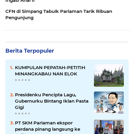
Irigasi Anai II
CFN di Simpang Tabuik Pariaman Tarik Ribuan
Pengunjung
Berita Terpopuler
KUMPULAN PEPATAH-PETITIH
MINANGKABAU NAN ELOK
Presidenku Pencipta Lagu,
Gubernurku Bintang Iklan Pasta
Gigi
PT SKM Pariaman ekspor
perdana pinang langsung ke