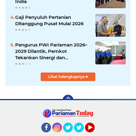
India
Gaji Penyuluh Pertanian
Ditanggung Pusat Mulai 2026
Pengurus PWI Pariaman 2026–
2029 Dilantik, Pemkot
Tekankan Sinergi dan
Profesionalisme Pers
Lihat Selengkapnya
Facebook
Instagram
Twitter
Twitter
YouTube