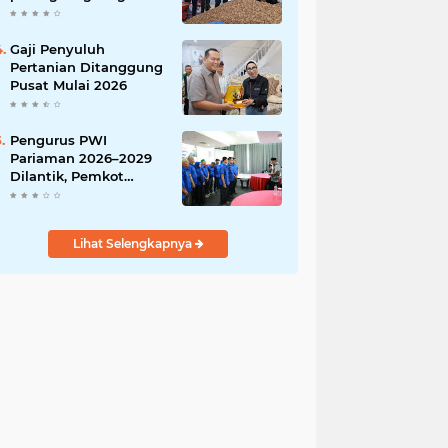
India
Gaji Penyuluh
Pertanian Ditanggung
Pusat Mulai 2026
Pengurus PWI
Pariaman 2026–2029
Dilantik, Pemkot
Tekankan Sinergi dan
Profesionalisme Pers
Lihat Selengkapnya