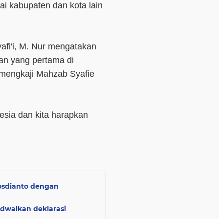
i kabupaten dan kota lain
afi'i, M. Nur mengatakan
an yang pertama di
mengkaji Mahzab Syafie
esia dan kita harapkan
Yosdianto dengan
adwalkan deklarasi