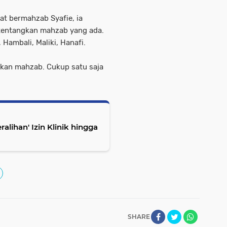
t bermahzab Syafie, ia
tentangkan mahzab yang ada.
 Hambali, Maliki, Hanafi.
kan mahzab. Cukup satu saja
lihan' Izin Klinik hingga
SHARE