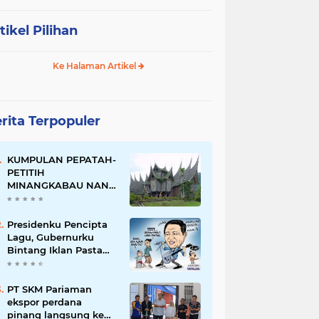
tikel Pilihan
Ke Halaman Artikel
rita Terpopuler
KUMPULAN PEPATAH-
PETITIH
MINANGKABAU NAN
ELOK
Presidenku Pencipta
Lagu, Gubernurku
Bintang Iklan Pasta
Gigi
PT SKM Pariaman
ekspor perdana
pinang langsung ke