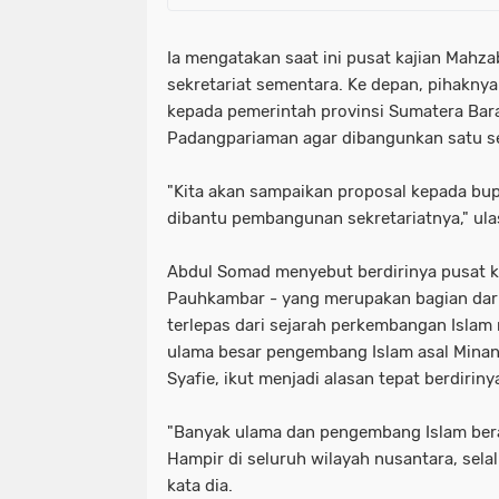
Ia mengatakan saat ini pusat kajian Mahz
sekretariat sementara. Ke depan, pihakny
kepada pemerintah provinsi Sumatera Bar
Padangpariaman agar dibangunkan satu sek
"Kita akan sampaikan proposal kepada bup
dibantu pembangunan sekretariatnya," ula
Abdul Somad menyebut berdirinya pusat ka
Pauhkambar - yang merupakan bagian dari
terlepas dari sejarah perkembangan Islam
ulama besar pengembang Islam asal Mina
Syafie, ikut menjadi alasan tepat berdiriny
"Banyak ulama dan pengembang Islam bera
Hampir di seluruh wilayah nusantara, sela
kata dia.