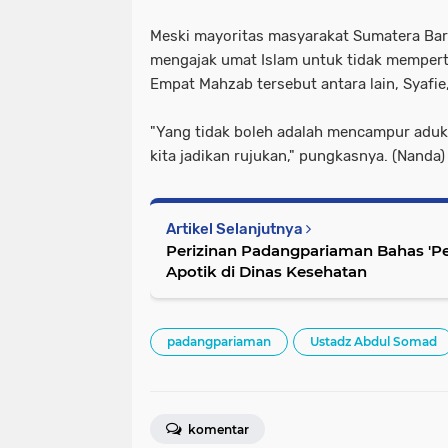
Meski mayoritas masyarakat Sumatera Bara
mengajak umat Islam untuk tidak memper
Empat Mahzab tersebut antara lain, Syafie,
"Yang tidak boleh adalah mencampur aduk
kita jadikan rujukan," pungkasnya. (Nanda)
Artikel Selanjutnya
Perizinan Padangpariaman Bahas 'Pera
Apotik di Dinas Kesehatan
padangpariaman
Ustadz Abdul Somad
komentar