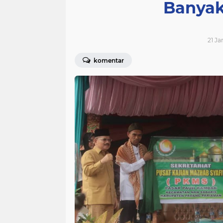
Banyak
21 Ja
komentar