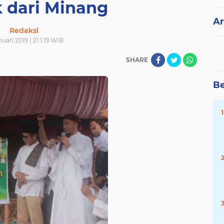
 dari Minang
Ar
Redaksi
nuari 2019 | 21.1.19 WIB
SHARE
Be