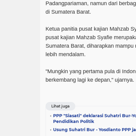
Padangpariaman, namun dari berbaga
di Sumatera Barat.
Ketua panitia pusat kajian Mahzab Sy
pusat kajian Mahzab Syafie merupak
Sumatera Barat, diharapkan mampu 
lebih mendalam.
"Mungkin yang pertama pula di Indon
berkembang lagi ke depan," ujarnya.
Lihat juga
PPP "Siasati" deklarasi Suhatri Bur-
Pendidikan Politik
Usung Suhatri Bur - Yosdianto PPP j