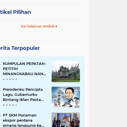
tikel Pilihan
Ke Halaman Artikel
rita Terpopuler
KUMPULAN PEPATAH-
PETITIH
MINANGKABAU NAN
ELOK
Presidenku Pencipta
Lagu, Gubernurku
Bintang Iklan Pasta
Gigi
PT SKM Pariaman
ekspor perdana
pinang langsung ke