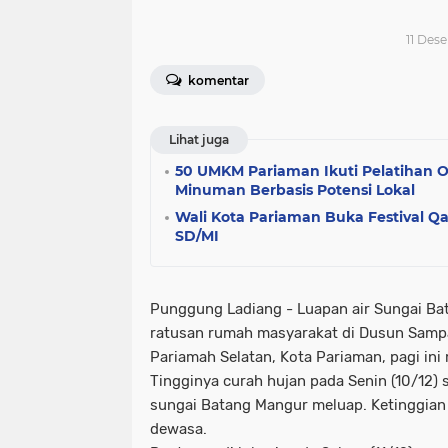
11 Dese
komentar
Lihat juga
50 UMKM Pariaman Ikuti Pelatihan 
Minuman Berbasis Potensi Lokal
Wali Kota Pariaman Buka Festival Q
SD/MI
Punggung Ladiang - Luapan air Sungai B
ratusan rumah masyarakat di Dusun Samp
Pariamah Selatan, Kota Pariaman, pagi ini 
Tingginya curah hujan pada Senin (10/12)
sungai Batang Mangur meluap. Ketinggian
dewasa.