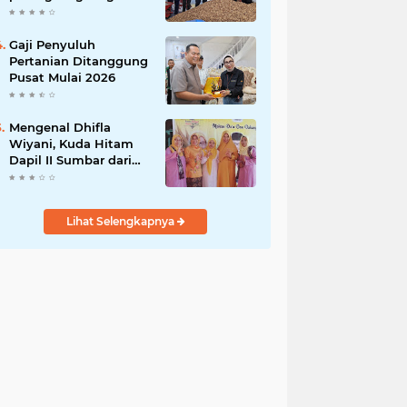
India
Gaji Penyuluh
Pertanian Ditanggung
Pusat Mulai 2026
Mengenal Dhifla
Wiyani, Kuda Hitam
Dapil II Sumbar dari
Golkar
Lihat Selengkapnya