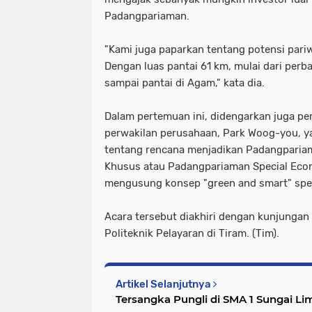
Padangpariaman.
"Kami juga paparkan tentang potensi par
Dengan luas pantai 61 km, mulai dari perb
sampai pantai di Agam," kata dia.
Dalam pertemuan ini, didengarkan juga pe
perwakilan perusahaan, Park Woog-you, y
tentang rencana menjadikan Padangparia
Khusus atau Padangpariaman Special Eco
mengusung konsep "green and smart" spe
Acara tersebut diakhiri dengan kunjungan
Politeknik Pelayaran di Tiram. (Tim).
Artikel Selanjutnya
Tersangka Pungli di SMA 1 Sungai 