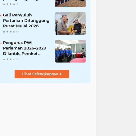
India
Gaji Penyuluh
Pertanian Ditanggung
Pusat Mulai 2026
Pengurus PWI
Pariaman 2026–2029
Dilantik, Pemkot
Tekankan Sinergi dan
Profesionalisme Pers
Lihat Selengkapnya