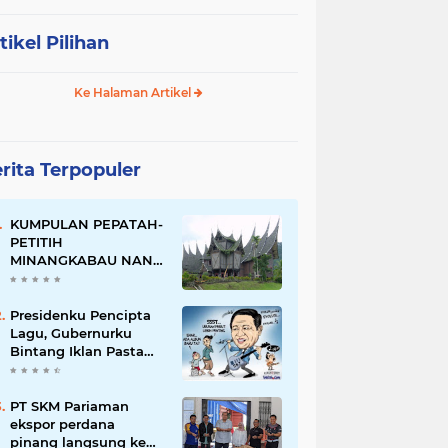
tikel Pilihan
Ke Halaman Artikel
rita Terpopuler
KUMPULAN PEPATAH-
PETITIH
MINANGKABAU NAN
ELOK
Presidenku Pencipta
Lagu, Gubernurku
Bintang Iklan Pasta
Gigi
PT SKM Pariaman
ekspor perdana
pinang langsung ke