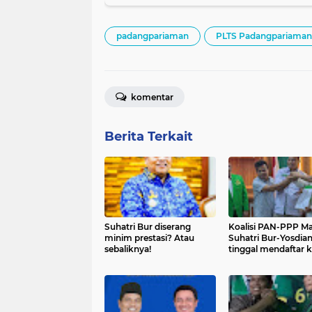
padangpariaman
PLTS Padangpariaman
komentar
Berita Terkait
Suhatri Bur diserang
Koalisi PAN-PPP Ma
minim prestasi? Atau
Suhatri Bur-Yosdia
sebaliknya!
tinggal mendaftar 