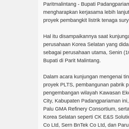
Paritmalintang - Bupati Padangparia
mengharapkan kerjasama lebih lanju
proyek pembangkit listrik tenaga sury
Hal itu disampaikannya saat kunjung
perusahaan Korea Selatan yang did
sebagai perusahaan utama, Senin (1
Bupati di Parit Malintang.
Dalam acara kunjungan mengenai ti
proyek PLTS, pembangunan pabrik p
pengembangan wilayah Kawasan Eko
City, Kabupaten Padangpariaman ini,
Palu GMA Refinery Consortium, ser
Korea Selatan seperti CK E&S Soluti
Co Ltd, Sern BnTek Co Ltd, dan Paru