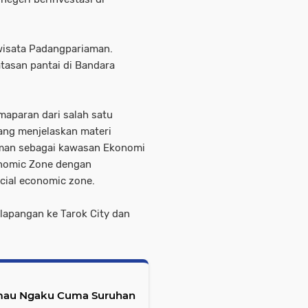
iwisata Padangpariaman.
atasan pantai di Bandara
maparan dari salah satu
ang menjelaskan materi
man sebagai kawasan Ekonomi
nomic Zone dengan
cial economic zone.
 lapangan ke Tarok City dan
Limau Ngaku Cuma Suruhan