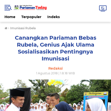
Home
Terpopuler
Indeks
›
Imunisasi Rubela
Canangkan Pariaman Bebas
Rubela, Genius Ajak Ulama
Sosialisasikan Pentingnya
Imunisasi
Redaksi
1 Agustus 2018 | 1.8.18 WIB