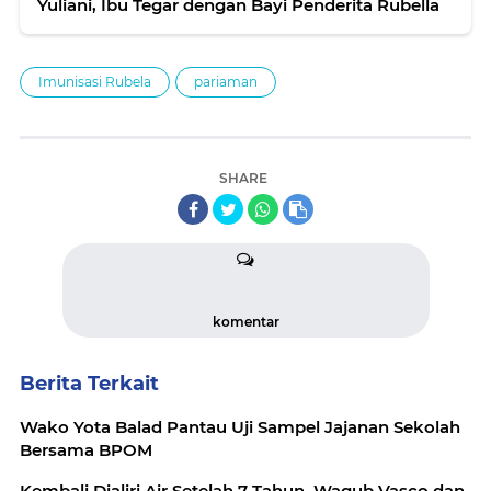
Yuliani, Ibu Tegar dengan Bayi Penderita Rubella
Imunisasi Rubela
pariaman
SHARE
komentar
Berita Terkait
Wako Yota Balad Pantau Uji Sampel Jajanan Sekolah
Bersama BPOM
Kembali Dialiri Air Setelah 7 Tahun, Wagub Vasco dan