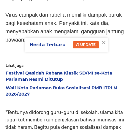
Virus campak dan rubella memiliki dampak buruk
bagi kesehatam anak. Penyakit ini, kata dia,
menyebabkan anak mengalami gangguan jantung
×
bawaan, kebutaan dan tuli.
Berita Terbaru
UPDATE
Lihat juga
Festival Qasidah Rebana Klasik SD/MI se-Kota
Pariaman Resmi Ditutup
Wali Kota Pariaman Buka Sosialisasi PMB ITPLN
2026/2027
"Tentunya didorong guru-guru di sekolah, ulama kita
juga ikut memberikan penjelasan bahwa imunisasi ini
tidak haram. Begitu pula dengan sosialisasi dampak