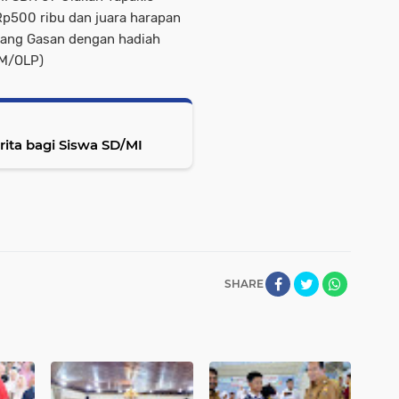
Rp500 ribu dan juara harapan
Batang Gasan dengan hadiah
SM/OLP)
ita bagi Siswa SD/MI
SHARE