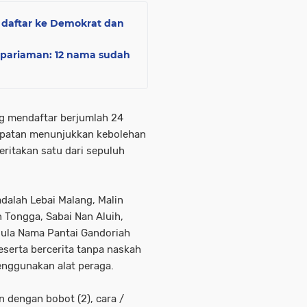
i daftar ke Demokrat dan
pariaman: 12 nama sudah
ng mendaftar berjumlah 24
patan menunjukkan kebolehan
eritakan satu dari sepuluh
 adalah Lebai Malang, Malin
Tongga, Sabai Nan Aluih,
Mula Nama Pantai Gandoriah
serta bercerita tanpa naskah
enggunakan alat peraga.
n dengan bobot (2), cara /