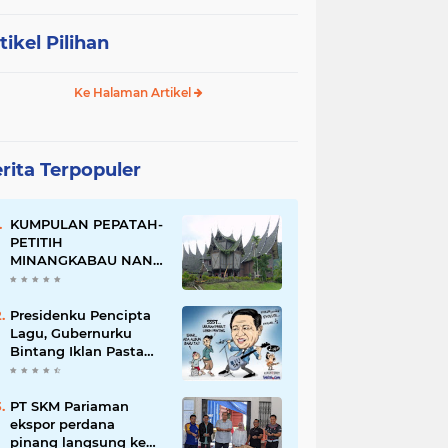
tikel Pilihan
Ke Halaman Artikel
rita Terpopuler
KUMPULAN PEPATAH-
PETITIH
MINANGKABAU NAN
ELOK
Presidenku Pencipta
Lagu, Gubernurku
Bintang Iklan Pasta
Gigi
PT SKM Pariaman
ekspor perdana
pinang langsung ke