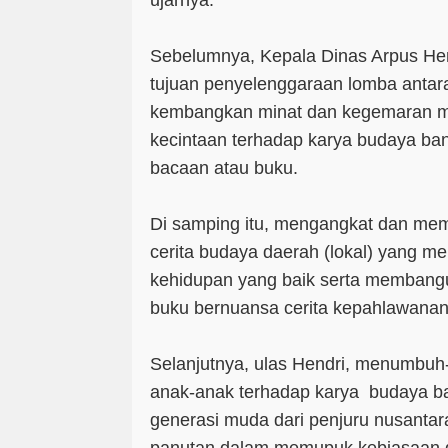
ujarnya.
Sebelumnya, Kepala Dinas Arpus Hen
tujuan penyelenggaraan lomba antar
kembangkan minat dan kegemaran m
kecintaan terhadap karya budaya ban
bacaan atau buku.
Di samping itu, mengangkat dan me
cerita budaya daerah (lokal) yang me
kehidupan yang baik serta membangu
buku bernuansa cerita kepahlawana
Selanjutnya, ulas Hendri, menumbu
anak-anak terhadap karya budaya ba
generasi muda dari penjuru nusantar