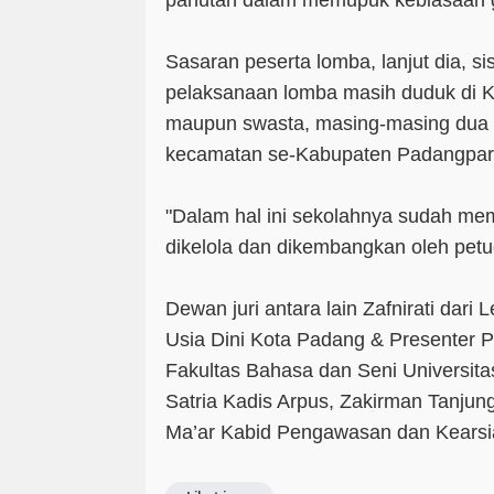
panutan dalam memupuk kebiasaan
Sasaran peserta lomba, lanjut dia, s
pelaksanaan lomba masih duduk di Ke
maupun swasta, masing-masing dua p
kecamatan se-Kabupaten Padangpar
"Dalam hal ini sekolahnya sudah mem
dikelola dan dikembangkan oleh petu
Dewan juri antara lain Zafnirati dar
Usia Dini Kota Padang & Presenter 
Fakultas Bahasa dan Seni Universita
Satria Kadis Arpus, Zakirman Tanjung 
Ma’ar Kabid Pengawasan dan Kearsi