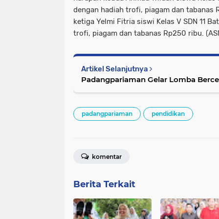
dengan hadiah trofi, piagam dan tabanas 
ketiga Yelmi Fitria siswi Kelas V SDN 11 
trofi, piagam dan tabanas Rp250 ribu. (A
Artikel Selanjutnya
Padangpariaman Gelar Lomba Bercer
padangpariaman
pendidikan
komentar
Berita Terkait