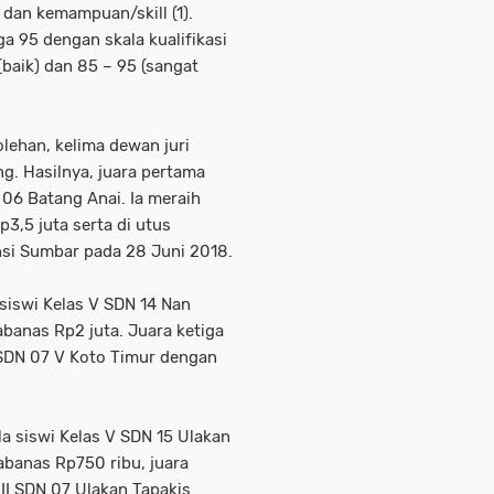
) dan kemampuan/skill (1).
ga 95 dengan skala kualifikasi
(baik) dan 85 – 95 (sangat
lehan, kelima dewan juri
g. Hasilnya, juara pertama
DN 06 Batang Anai. Ia meraih
3,5 juta serta di utus
nsi Sumbar pada 28 Juni 2018.
 siswi Kelas V SDN 14 Nan
abanas Rp2 juta. Juara ketiga
V SDN 07 V Koto Timur dengan
la siswi Kelas V SDN 15 Ulakan
abanas Rp750 ribu, juara
II SDN 07 Ulakan Tapakis