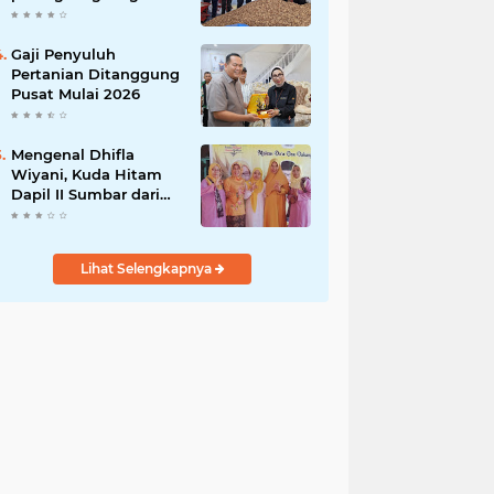
India
Gaji Penyuluh
Pertanian Ditanggung
Pusat Mulai 2026
Mengenal Dhifla
Wiyani, Kuda Hitam
Dapil II Sumbar dari
Golkar
Lihat Selengkapnya