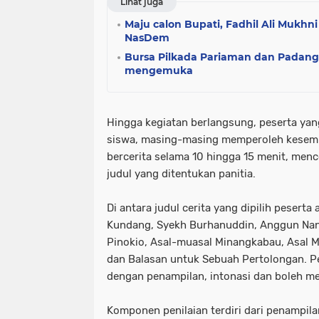
Lihat juga
Maju calon Bupati, Fadhil Ali Mukhn
NasDem
Bursa Pilkada Pariaman dan Padang
mengemuka
Hingga kegiatan berlangsung, peserta ya
siswa, masing-masing memperoleh kesem
bercerita selama 10 hingga 15 menit, menc
judul yang ditentukan panitia.
Di antara judul cerita yang dipilih peserta
Kundang, Syekh Burhanuddin, Anggun Nan 
Pinokio, Asal-muasal Minangkabau, Asal 
dan Balasan untuk Sebuah Pertolongan. Pe
dengan penampilan, intonasi dan boleh m
Komponen penilaian terdiri dari penampila