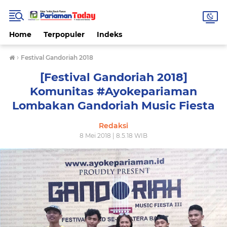
Home
Terpopuler
Indeks
›
Festival Gandoriah 2018
[Festival Gandoriah 2018]
Komunitas #Ayokepariaman
Lombakan Gandoriah Music Fiesta
Redaksi
8 Mei 2018 | 8.5.18 WIB