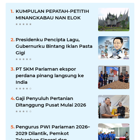
KUMPULAN PEPATAH-PETITIH
MINANGKABAU NAN ELOK
Presidenku Pencipta Lagu,
Gubernurku Bintang Iklan Pasta
Gigi
PT SKM Pariaman ekspor
perdana pinang langsung ke
India
Gaji Penyuluh Pertanian
Ditanggung Pusat Mulai 2026
Pengurus PWI Pariaman 2026–
2029 Dilantik, Pemkot
Tekankan Sinergi dan