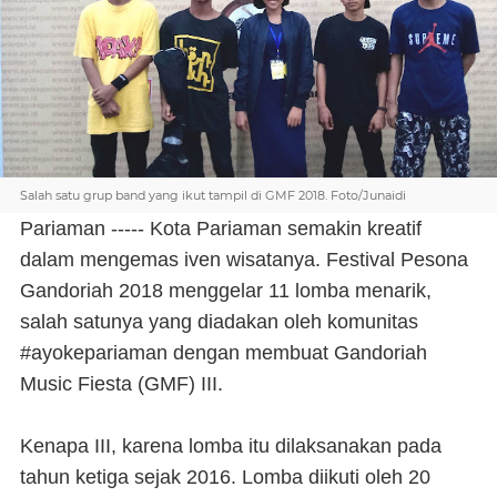
Salah satu grup band yang ikut tampil di GMF 2018. Foto/Junaidi
Pariaman ----- Kota Pariaman semakin kreatif
dalam mengemas iven wisatanya. Festival Pesona
Gandoriah 2018 menggelar 11 lomba menarik,
salah satunya yang diadakan oleh komunitas
#ayokepariaman dengan membuat Gandoriah
Music Fiesta (GMF) III.
Kenapa III, karena lomba itu dilaksanakan pada
tahun ketiga sejak 2016. Lomba diikuti oleh 20