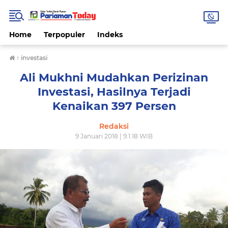
Home
Terpopuler
Indeks
›
investasi
Ali Mukhni Mudahkan Perizinan
Investasi, Hasilnya Terjadi
Kenaikan 397 Persen
Redaksi
9 Januari 2018 | 9.1.18 WIB