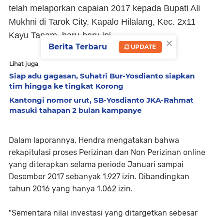
telah melaporkan capaian 2017 kepada Bupati Ali
Mukhni di Tarok City, Kapalo Hilalang, Kec. 2x11
Kayu Tanam, baru-baru ini.
×
Berita Terbaru
UPDATE
Lihat juga
Siap adu gagasan, Suhatri Bur-Yosdianto siapkan
tim hingga ke tingkat Korong
Kantongi nomor urut, SB-Yosdianto JKA-Rahmat
masuki tahapan 2 bulan kampanye
Dalam laporannya, Hendra mengatakan bahwa
rekapitulasi proses Perizinan dan Non Perizinan online
yang diterapkan selama periode Januari sampai
Desember 2017 sebanyak 1.927 izin. Dibandingkan
tahun 2016 yang hanya 1.062 izin.
"Sementara nilai investasi yang ditargetkan sebesar