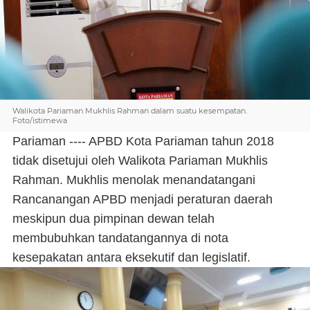
Walikota Pariaman Mukhlis Rahman dalam suatu kesempatan.
Foto/istimewa
Pariaman ---- APBD Kota Pariaman tahun 2018
tidak disetujui oleh Walikota Pariaman Mukhlis
Rahman. Mukhlis menolak menandatangani
Rancanangan APBD menjadi peraturan daerah
meskipun dua pimpinan dewan telah
membubuhkan tandatangannya di nota
kesepakatan antara eksekutif dan legislatif.