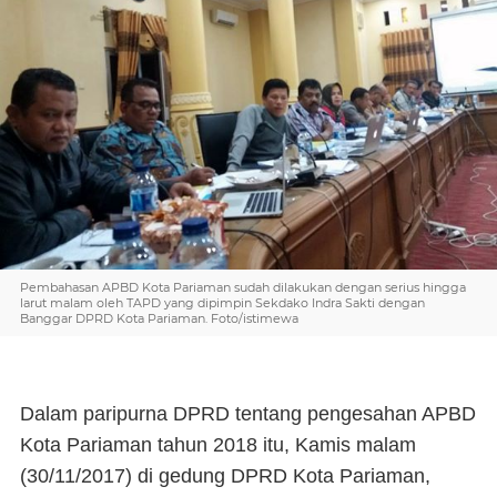
Pembahasan APBD Kota Pariaman sudah dilakukan dengan serius hingga
larut malam oleh TAPD yang dipimpin Sekdako Indra Sakti dengan
Banggar DPRD Kota Pariaman. Foto/istimewa
Dalam paripurna DPRD tentang pengesahan APBD
Kota Pariaman tahun 2018 itu, Kamis malam
(30/11/2017) di gedung DPRD Kota Pariaman,