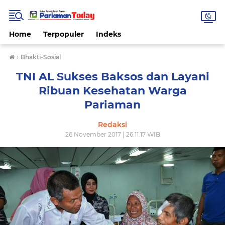
Home
Terpopuler
Indeks
›
Bhakti-Sosial
TNI AL Sukses Baksos dan Layani
Ribuan Kesehatan Warga
Pariaman
Redaksi
26 November 2017 | 26.11.17 WIB