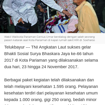
Wakil Walikota Pariaman Genius Umar berdialog dengan salah seorang
pasien katarak asal Kota Pariaman di kapal rumah sakit KRI dr. Soeharso
Telukbayur --- TNI Angkatan Laut sukses gelar
Bhakti Sosial Surya Bhaskara Jaya ke-66 tahun
2017 di Kota Pariaman yang dilaksanakan selama
dua hari, 23 hingga 24 November 2017.
Berbagai paket kegiatan telah dilaksanakan dan
telah melayani kesehatan 1.595 orang. Pelayanan
kesehatan terdiri dari pelayanan kesehatan umum
kepada 1.000 orang, gigi 250 orang, bedah minor