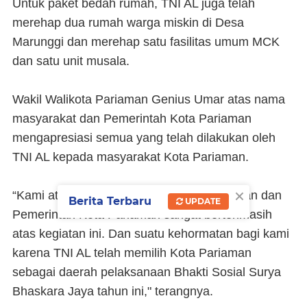
Untuk paket bedah rumah, TNI AL juga telah
merehap dua rumah warga miskin di Desa
Marunggi dan merehap satu fasilitas umum MCK
dan satu unit musala.
Wakil Walikota Pariaman Genius Umar atas nama
masyarakat dan Pemerintah Kota Pariaman
mengapresiasi semua yang telah dilakukan oleh
TNI AL kepada masyarakat Kota Pariaman.
×
“Kami atas nama masyarakat Kota Pariaman dan
Berita Terbaru
UPDATE
Pemerintah Kota Pariaman sangat berterimasih
atas kegiatan ini. Dan suatu kehormatan bagi kami
karena TNI AL telah memilih Kota Pariaman
sebagai daerah pelaksanaan Bhakti Sosial Surya
Bhaskara Jaya tahun ini," terangnya.