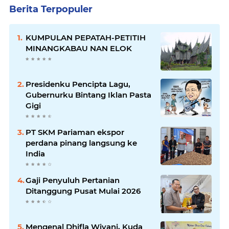
Berita Terpopuler
KUMPULAN PEPATAH-PETITIH
MINANGKABAU NAN ELOK
Presidenku Pencipta Lagu,
Gubernurku Bintang Iklan Pasta
Gigi
PT SKM Pariaman ekspor
perdana pinang langsung ke
India
Gaji Penyuluh Pertanian
Ditanggung Pusat Mulai 2026
Mengenal Dhifla Wiyani, Kuda