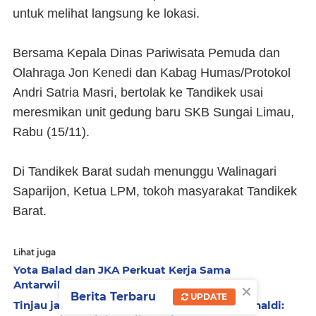
untuk melihat langsung ke lokasi.
Bersama Kepala Dinas Pariwisata Pemuda dan
Olahraga Jon Kenedi dan Kabag Humas/Protokol
Andri Satria Masri, bertolak ke Tandikek usai
meresmikan unit gedung baru SKB Sungai Limau,
Rabu (15/11).
Di Tandikek Barat sudah menunggu Walinagari
Saparijon, Ketua LPM, tokoh masyarakat Tandikek
Barat.
Lihat juga
Yota Balad dan JKA Perkuat Kerja Sama
×
Antarwilayah
Berita Terbaru
UPDATE
Tinjau jalan terbal dan jembatan putus, Aprinaldi: