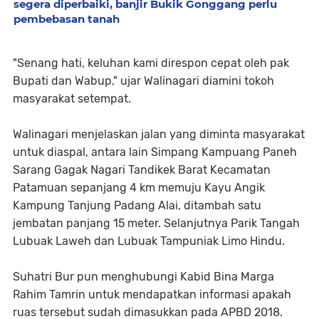
segera diperbaiki, banjir Bukik Gonggang perlu
pembebasan tanah
"Senang hati, keluhan kami direspon cepat oleh pak
Bupati dan Wabup," ujar Walinagari diamini tokoh
masyarakat setempat.
Walinagari menjelaskan jalan yang diminta masyarakat
untuk diaspal, antara lain Simpang Kampuang Paneh
Sarang Gagak Nagari Tandikek Barat Kecamatan
Patamuan sepanjang 4 km memuju Kayu Angik
Kampung Tanjung Padang Alai, ditambah satu
jembatan panjang 15 meter. Selanjutnya Parik Tangah
Lubuak Laweh dan Lubuak Tampuniak Limo Hindu.
Suhatri Bur pun menghubungi Kabid Bina Marga
Rahim Tamrin untuk mendapatkan informasi apakah
ruas tersebut sudah dimasukkan pada APBD 2018.