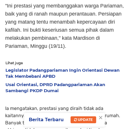
"Ini prestasi yang membanggakan warga Pariaman,
baik yang di ranah maupun perantauan. Persiapan
yang matang tentu menambah kepercayaan diri
kafilah. Ini bukti keseriusan semua pihak dalam
melakukan pembinaan," kata Mardison di
Pariaman, Minggu (19/11).
Lihat juga
Legislator Padangpariaman Ingin Orientasi Dewan
Tak Membebani APBD
Usai Orientasi, DPRD Padangpariaman Akan
Sambangi PKDP Dumai
Ia mengatakan, prestasi yang diraih tidak ada
×
kaitannya karena kota Pariaman sebagai tuan rumah.
Berita Terbaru
UPDATE
Banyak tuan rumah menggelar MTQ yang pada