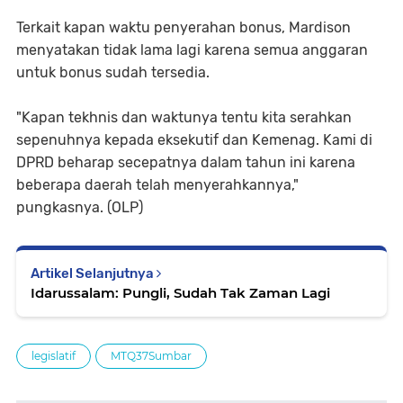
Terkait kapan waktu penyerahan bonus, Mardison
menyatakan tidak lama lagi karena semua anggaran
untuk bonus sudah tersedia.
"Kapan tekhnis dan waktunya tentu kita serahkan
sepenuhnya kepada eksekutif dan Kemenag. Kami di
DPRD beharap secepatnya dalam tahun ini karena
beberapa daerah telah menyerahkannya,"
pungkasnya. (OLP)
Artikel Selanjutnya
Idarussalam: Pungli, Sudah Tak Zaman Lagi
legislatif
MTQ37Sumbar