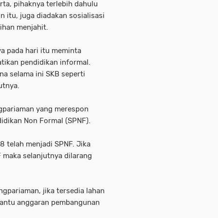
rta, pihaknya terlebih dahulu
 itu, juga diadakan sosialisasi
tihan menjahit.
a pada hari itu meminta
kan pendidikan informal.
a selama ini SKB seperti
utnya.
ngpariaman yang merespon
didikan Non Formal (SPNF).
88 telah menjadi SPNF. Jika
F maka selanjutnya dilarang
gpariaman, jika tersedia lahan
bantu anggaran pembangunan