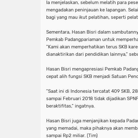
Ia menjelaskan, sebelum melatih para pese
mengadakan peninjauan ke lapangan. Selain
bagi yang mau ikut pelatihan, seperti pela
Sementara, Hasan Bisri dalam sambutanny
Pemkab Padangpariaman untuk memperhati
"Kami akan memperhatikan terus SKB karen
dianaktirikan dari pendidikan lainnya," seb
Hasan Bisri mengapresiasi Pemkab Pada
cepat alih fungsi SKB menjadi Satuan Pen
"Saat ini di Indonesia tercatat 409 SKB, 2
sampai Februari 2018 tidak dijadikan SPN
beraktifitas," ingatnya.
Hasan Bisri juga menjanjikan kepada Padan
yang memadai, maka pihaknya akan mem
sampai Rp2 miliar. (Tim)