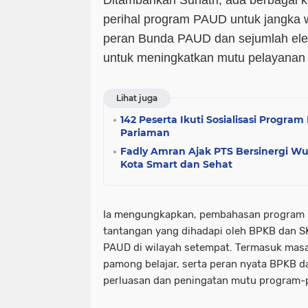
Ditambahkan Suhatri, ada berbagai 
perihal program PAUD untuk jangka 
peran Bunda PAUD dan sejumlah ele
untuk meningkatkan mutu pelayanan
Lihat juga
142 Peserta Ikuti Sosialisasi Program
Pariaman
Fadly Amran Ajak PTS Bersinergi W
Kota Smart dan Sehat
Ia mengungkapkan, pembahasan program s
tantangan yang dihadapi oleh BPKB dan 
PAUD di wilayah setempat. Termasuk masa
pamong belajar, serta peran nyata BPKB
perluasan dan peningatan mutu program