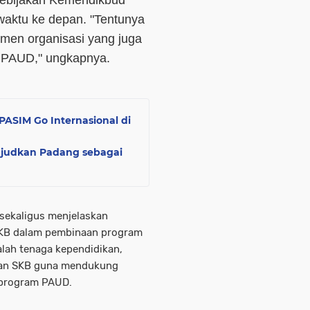
kebijakan Kemendikbud
waktu ke depan. "Tentunya
men organisasi yang juga
 PAUD," ungkapnya.
 PASIM Go Internasional di
ujudkan Padang sebagai
ekaligus menjelaskan
SKB dalam pembinaan program
lah tenaga kependidikan,
 dan SKB guna mendukung
-program PAUD.