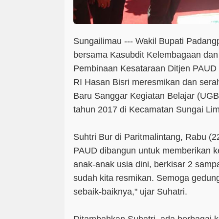
Sungailimau --- Wakil Bupati Padang
bersama Kasubdit Kelembagaan dan 
Pembinaan Kesataraan Ditjen PAUD
RI Hasan Bisri meresmikan dan sera
Baru Sanggar Kegiatan Belajar (UG
tahun 2017 di Kecamatan Sungai Lima
Suhtri Bur di Paritmalintang, Rabu 
PAUD dibangun untuk memberikan ke
anak-anak usia dini, berkisar 2 sam
sudah kita resmikan. Semoga gedung 
sebaik-baiknya," ujar Suhatri.