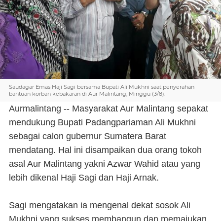
Saudagar Emas Haji Sagi bersama Bupati Ali Mukhni saat penyerahan
bantuan korban kebakaran di Aur Malintang, Minggu (3/8).
Aurmalintang -- Masyarakat Aur Malintang sepakat
mendukung Bupati Padangpariaman Ali Mukhni
sebagai calon gubernur Sumatera Barat
mendatang. Hal ini disampaikan dua orang tokoh
asal Aur Malintang yakni Azwar Wahid atau yang
lebih dikenal Haji Sagi dan Haji Arnak.
Sagi mengatakan ia mengenal dekat sosok Ali
Mukhni yang sukses membangun dan memajukan