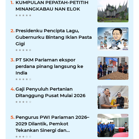
KUMPULAN PEPATAH-PETITIH
MINANGKABAU NAN ELOK
Presidenku Pencipta Lagu,
Gubernurku Bintang Iklan Pasta
Gigi
PT SKM Pariaman ekspor
perdana pinang langsung ke
India
Gaji Penyuluh Pertanian
Ditanggung Pusat Mulai 2026
Pengurus PWI Pariaman 2026–
2029 Dilantik, Pemkot
Tekankan Sinergi dan
Profesionalisme Pers