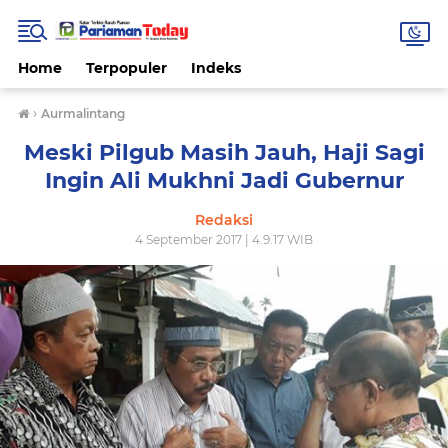
Home
Terpopuler
Indeks
›
Aurmalintang
Meski Pilgub Masih Jauh, Haji Sagi
Ingin Ali Mukhni Jadi Gubernur
Redaksi
4 September 2017 | 4.9.17 WIB