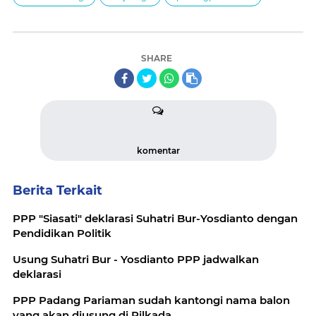
SHARE
komentar
Berita Terkait
PPP "Siasati" deklarasi Suhatri Bur-Yosdianto dengan
Pendidikan Politik
Usung Suhatri Bur - Yosdianto PPP jadwalkan
deklarasi
PPP Padang Pariaman sudah kantongi nama balon
yang akan diusung di Pilkada