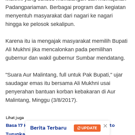
Padangpariaman. Berbagai program dan kegiatan
menyentuh masyarakat dari nagari ke nagari
hingga ke pelosok sekalipun.
Karena itu ia mengajak masyarakat memilih Bupati
Ali Mukhni jika mencalonkan pada pemilihan
gubernur dan wakil gubernur Sumbar mendatang.
"Suara Aur Malintang, full untuk Pak Bupati," ujar
saudagar emas itu bersama Ali Mukhni usai
penyerahan bantuan korban kebakaran di Aur
Malintang, Minggu (3/8/2017).
Lihat juga
×
Basa 17 Koto Lamo kompak dukung Yosdianto
Berita Terbaru
UPDATE
Turunkan indeks korupsi, Suhatri Bur terima