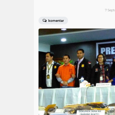
7 Sept
komentar