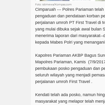
Foto: istimewa/Kompas.com
Cimparuah --- Polres Pariaman tel
pengaduan dan pendataan korban p
perjalanan umroh PT First Travel di
yang mulai dibuka sejak awal bulan S
menerima laporan dari masyarakat--
kepada Mabes Polri yang menangani 
Kapolres Pariaman AKBP Bagus Suro
Mapolres Pariaman, Kamis (7/9/201
pembukaan posko pengaduan dan pen
seluruh wilayah yang menjadi pema
perjalanan umroh First Travel .
Kendati telah ada posko, namun hing
masyarakat yang melapor telah menj