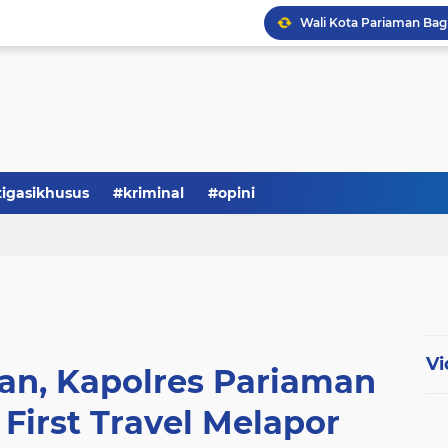
tigasikhusus
#kriminal
#opini
Vi
an, Kapolres Pariaman
First Travel Melapor