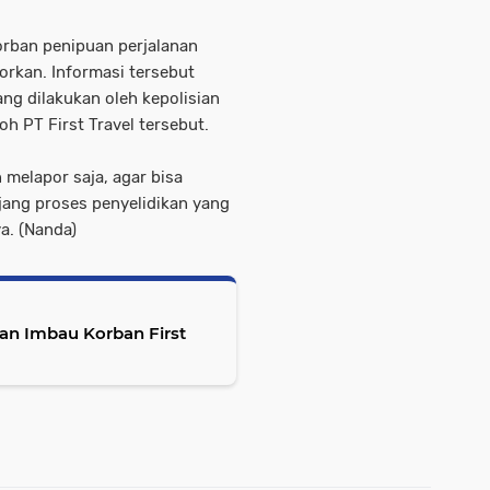
rban penipuan perjalanan
orkan. Informasi tersebut
g dilakukan oleh kepolisian
h PT First Travel tersebut.
melapor saja, agar bisa
jang proses penyelidikan yang
a. (Nanda)
an Imbau Korban First