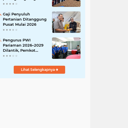
India
Gaji Penyuluh
Pertanian Ditanggung
Pusat Mulai 2026
Pengurus PWI
Pariaman 2026–2029
Dilantik, Pemkot
Tekankan Sinergi dan
Profesionalisme Pers
Lihat Selengkapnya