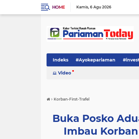
HOME
Kamis
6 Agu 2026
Indeks
#Ayokepariaman
#inves
Video
›
Korban-First-Trafel
Buka Posko Adu
Imbau Korban 