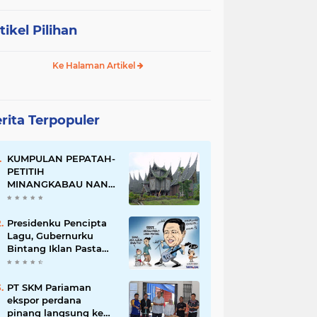
tikel Pilihan
Ke Halaman Artikel
rita Terpopuler
KUMPULAN PEPATAH-
PETITIH
MINANGKABAU NAN
ELOK
Presidenku Pencipta
Lagu, Gubernurku
Bintang Iklan Pasta
Gigi
PT SKM Pariaman
ekspor perdana
pinang langsung ke