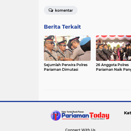
komentar
Berita Terkait
Sejumlah Perwira Polres
26 Anggota Polres
Pariaman Dimutasi
Pariaman Naik Pan
Kat
Connect With Us