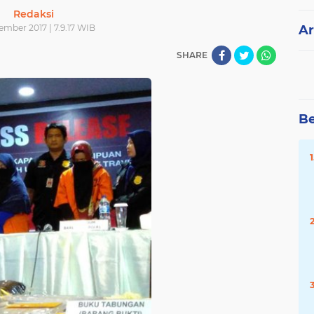
Redaksi
ember 2017 | 7.9.17 WIB
Ar
SHARE
Be