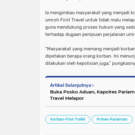
Ia mengimbau masyarakat yang menjadi ko
umroh First Travel untuk tidak malu melap
guna mendukung proses hukum yang sedan
terhadap dugaan penipuan perjalanan umro
“Masyarakat yang memang menjadi korban 
dipetakan berapa orang korban. Ini menun
dilakukan oleh kepolisian juga,” pungkasny
Artikel Selanjutnya
Buka Posko Aduan, Kapolres Pariam
Travel Melapor
Korban-First-Trafel
Polres-Pariaman