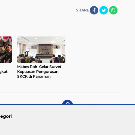
SHARE
Mabes Polri Gelar Survei
gkat
Kepuasan Pengurusan
SKCK di Pariaman
egori