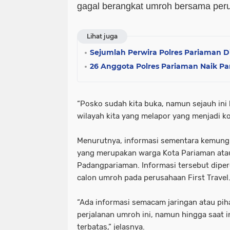
gagal berangkat umroh bersama perus
Lihat juga
Sejumlah Perwira Polres Pariaman D
26 Anggota Polres Pariaman Naik P
“Posko sudah kita buka, namun sejauh ini
wilayah kita yang melapor yang menjadi ko
Menurutnya, informasi sementara kemungk
yang merupakan warga Kota Pariaman at
Padangpariaman. Informasi tersebut dipe
calon umroh pada perusahaan First Travel
“Ada informasi semacam jaringan atau pi
perjalanan umroh ini, namun hingga saat i
terbatas,” jelasnya.