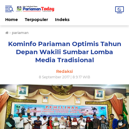
Home
Terpopuler
Indeks
›
pariaman
Kominfo Pariaman Optimis Tahun
Depan Wakili Sumbar Lomba
Media Tradisional
Redaksi
8 September 2017 | 8.9.17 WIB