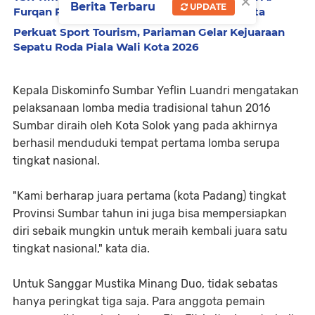
×
Berita Terbaru
UPDATE
Furqan Rawang, Serahkan Bantuan Rp7,5 Juta
Perkuat Sport Tourism, Pariaman Gelar Kejuaraan
Sepatu Roda Piala Wali Kota 2026
Kepala Diskominfo Sumbar Yeflin Luandri mengatakan
pelaksanaan lomba media tradisional tahun 2016
Sumbar diraih oleh Kota Solok yang pada akhirnya
berhasil menduduki tempat pertama lomba serupa
tingkat nasional.
"Kami berharap juara pertama (kota Padang) tingkat
Provinsi Sumbar tahun ini juga bisa mempersiapkan
diri sebaik mungkin untuk meraih kembali juara satu
tingkat nasional," kata dia.
Untuk Sanggar Mustika Minang Duo, tidak sebatas
hanya peringkat tiga saja. Para anggota pemain