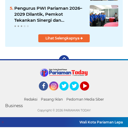
Pengurus PWI Pariaman 2026–
2029 Dilantik, Pemkot
Tekankan Sinergi dan
Profesionalisme Pers
Lihat Selengkapnya
Facebook
Instagram
Twitter
Twitter
YouTube
Redaksi
Pasang Iklan
Pedoman Media Siber
Business
Copyright ©
2026 PARIAMAN TODAY
Wali Kota Pariaman Lepas Kon