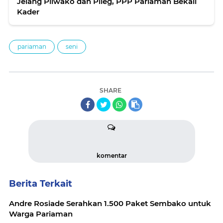
Jelang Pilwako dan Pileg, PPP Pariaman Bekali
Kader
pariaman
seni
SHARE
komentar
Berita Terkait
Andre Rosiade Serahkan 1.500 Paket Sembako untuk
Warga Pariaman