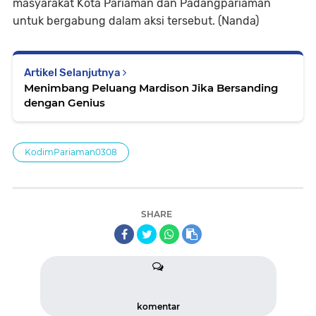
masyarakat Kota Pariaman dan Padangpariaman
untuk bergabung dalam aksi tersebut. (Nanda)
Artikel Selanjutnya
Menimbang Peluang Mardison Jika Bersanding
dengan Genius
KodimPariaman0308
SHARE
komentar