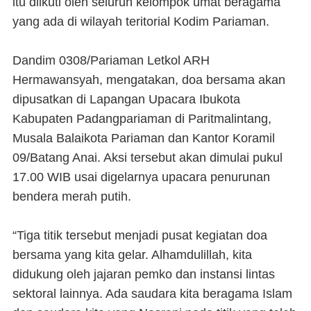
itu diikuti oleh seluruh kelompok umat beragama
yang ada di wilayah teritorial Kodim Pariaman.
Dandim 0308/Pariaman Letkol ARH
Hermawansyah, mengatakan, doa bersama akan
dipusatkan di Lapangan Upacara Ibukota
Kabupaten Padangpariaman di Paritmalintang,
Musala Balaikota Pariaman dan Kantor Koramil
09/Batang Anai. Aksi tersebut akan dimulai pukul
17.00 WIB usai digelarnya upacara penurunan
bendera merah putih.
“Tiga titik tersebut menjadi pusat kegiatan doa
bersama yang kita gelar. Alhamdulillah, kita
didukung oleh jajaran pemko dan instansi lintas
sektoral lainnya. Ada saudara kita beragama Islam