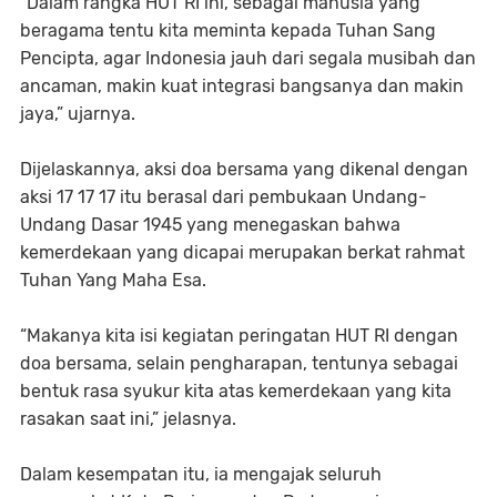
“Dalam rangka HUT RI ini, sebagai manusia yang
beragama tentu kita meminta kepada Tuhan Sang
Pencipta, agar Indonesia jauh dari segala musibah dan
ancaman, makin kuat integrasi bangsanya dan makin
jaya,” ujarnya.
Dijelaskannya, aksi doa bersama yang dikenal dengan
aksi 17 17 17 itu berasal dari pembukaan Undang-
Undang Dasar 1945 yang menegaskan bahwa
kemerdekaan yang dicapai merupakan berkat rahmat
Tuhan Yang Maha Esa.
“Makanya kita isi kegiatan peringatan HUT RI dengan
doa bersama, selain pengharapan, tentunya sebagai
bentuk rasa syukur kita atas kemerdekaan yang kita
rasakan saat ini,” jelasnya.
Dalam kesempatan itu, ia mengajak seluruh