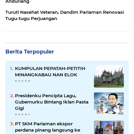
Anduriang
Turuti Nasehat Veteran, Dandim Pariaman Renovasi
Tugu-tugu Perjuangan
Berita Terpopuler
KUMPULAN PEPATAH-PETITIH
MINANGKABAU NAN ELOK
Presidenku Pencipta Lagu,
Gubernurku Bintang Iklan Pasta
Gigi
PT SKM Pariaman ekspor
perdana pinang langsung ke