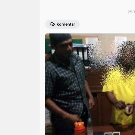
28 J
komentar