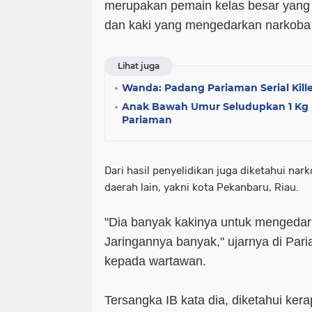
merupakan pemain kelas besar yang 
dan kaki yang mengedarkan narkoba
Lihat juga
Wanda: Padang Pariaman Serial Kill
Anak Bawah Umur Seludupkan 1 Kg 
Pariaman
Dari hasil penyelidikan juga diketahui nar
daerah lain, yakni kota Pekanbaru, Riau.
"Dia banyak kakinya untuk mengedar
Jaringannya banyak," ujarnya di Par
kepada wartawan.
Tersangka IB kata dia, diketahui ke