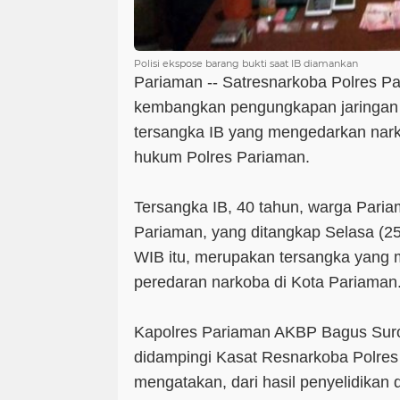
Polisi ekspose barang bukti saat IB diamankan
Pariaman -- Satresnarkoba Polres Pa
kembangkan pengungkapan jaringan 
tersangka IB yang mengedarkan narko
hukum Polres Pariaman.
Tersangka IB, 40 tahun, warga Pari
Pariaman, yang ditangkap Selasa (25/
WIB itu, merupakan tersangka yang m
peredaran narkoba di Kota Pariaman
Kapolres Pariaman AKBP Bagus Suro
didampingi Kasat Resnarkoba Polres
mengatakan, dari hasil penyelidikan 