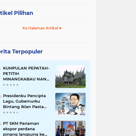
tikel Pilihan
Ke Halaman Artikel
rita Terpopuler
KUMPULAN PEPATAH-
PETITIH
MINANGKABAU NAN
ELOK
Presidenku Pencipta
Lagu, Gubernurku
Bintang Iklan Pasta
Gigi
PT SKM Pariaman
ekspor perdana
pinang langsung ke