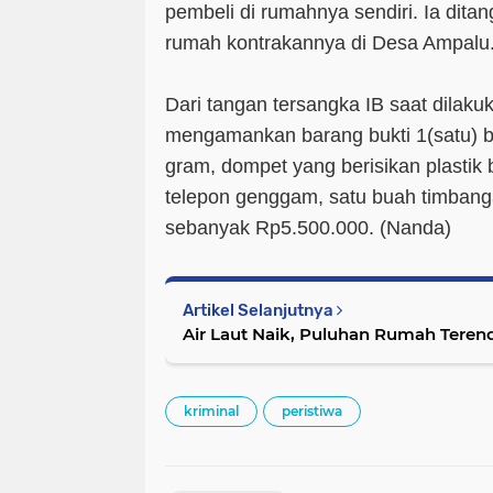
pembeli di rumahnya sendiri. Ia dita
rumah kontrakannya di Desa Ampalu
Dari tangan tersangka IB saat dilaku
mengamankan barang bukti 1(satu) b
gram, dompet yang berisikan plastik b
telepon genggam, satu buah timbang
sebanyak Rp5.500.000. (Nanda)
Artikel Selanjutnya
Air Laut Naik, Puluhan Rumah Teren
kriminal
peristiwa