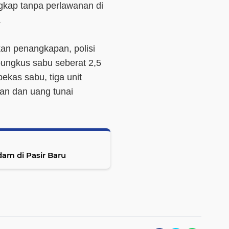
ngkap tanpa perlawanan di
.
kan penangkapan, polisi
ungkus sabu seberat 2,5
ekas sabu, tiga unit
an dan uang tunai
dam di Pasir Baru