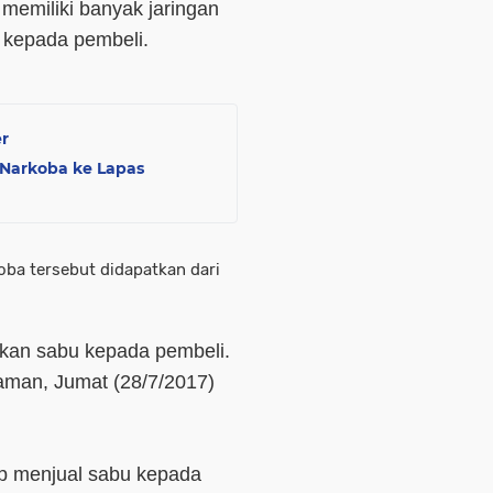
memiliki banyak jaringan
 kepada pembeli.
er
Narkoba ke Lapas
koba tersebut didapatkan dari
kan sabu kepada pembeli.
iaman, Jumat (28/7/2017)
rap menjual sabu kepada