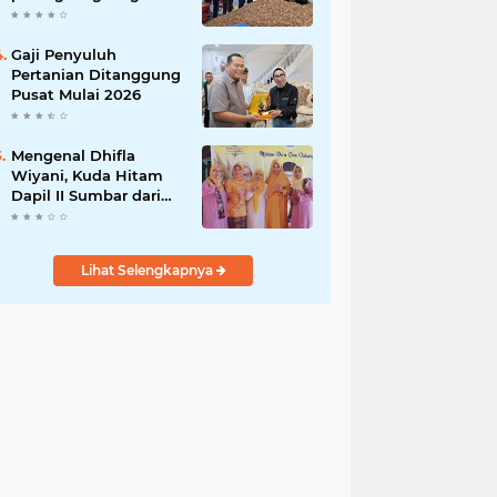
India
Gaji Penyuluh
Pertanian Ditanggung
Pusat Mulai 2026
Mengenal Dhifla
Wiyani, Kuda Hitam
Dapil II Sumbar dari
Golkar
Lihat Selengkapnya