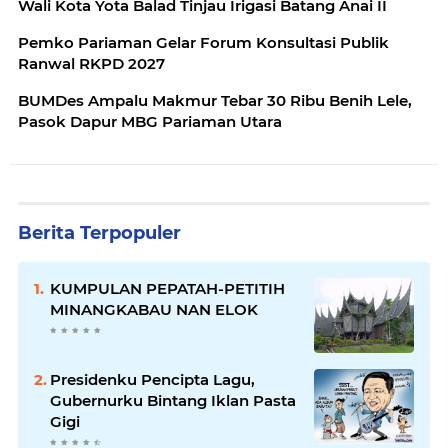
Wali Kota Yota Balad Tinjau Irigasi Batang Anai II
Pemko Pariaman Gelar Forum Konsultasi Publik
Ranwal RKPD 2027
BUMDes Ampalu Makmur Tebar 30 Ribu Benih Lele,
Pasok Dapur MBG Pariaman Utara
Berita Terpopuler
KUMPULAN PEPATAH-PETITIH
MINANGKABAU NAN ELOK
Presidenku Pencipta Lagu,
Gubernurku Bintang Iklan Pasta
Gigi