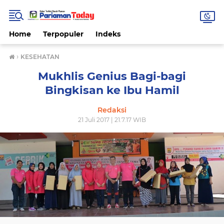
Home
Terpopuler
Indeks
›
KESEHATAN
Mukhlis Genius Bagi-bagi
Bingkisan ke Ibu Hamil
Redaksi
21 Juli 2017 | 21.7.17 WIB