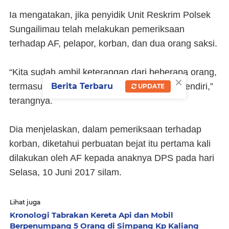
Ia mengatakan, jika penyidik Unit Reskrim Polsek
Sungailimau telah melakukan pemeriksaan
terhadap AF, pelapor, korban, dan dua orang saksi.
“Kita sudah ambil keterangan dari beberapa orang,
×
Berita Terbaru
termasuk korban dan yang diduga pelaku sendiri,”
UPDATE
terangnya.
Dia menjelaskan, dalam pemeriksaan terhadap
korban, diketahui perbuatan bejat itu pertama kali
dilakukan oleh AF kepada anaknya DPS pada hari
Selasa, 10 Juni 2017 silam.
Lihat juga
Kronologi Tabrakan Kereta Api dan Mobil
Berpenumpang 5 Orang di Simpang Kp Kaliang