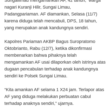
Sungailimau mengamankan AF, 42 tahun, warga
nagari Kuranji Hilir, Sungai Limau,
Padangpariaman. AF diamankan, Selasa (11/7)
karena diduga telah mencabuli, DPS, 18 tahun,
yang merupakan anak kandungnya sendiri.
Kapolres Pariaman AKBP Bagus Suropratomo
Oktobrianto, Rabu (12/7), ketika dikonfirmasi
membenarkan bahwa pihaknya telah
mengamankan AF usai dilaporkan oleh istrinya atas
dugaan pencabulan terhadap anak kandungnya
sendiri ke Polsek Sungai Limau.
“Kita amankan AF selama 1 X24 jam. Terlapor atas
AF yang diduga melakukan perbuatan cabul
terhadap anaknya sendiri,” ujarnya.