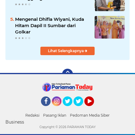
Mengenal Dhifla Wiyani, Kuda
Hitam Dapil II Sumbar dari
Golkar
Lihat Selengkapnya
Facebook
Instagram
Twitter
Twitter
YouTube
Redaksi
Pasang Iklan
Pedoman Media Siber
Business
Copyright ©
2026 PARIAMAN TODAY