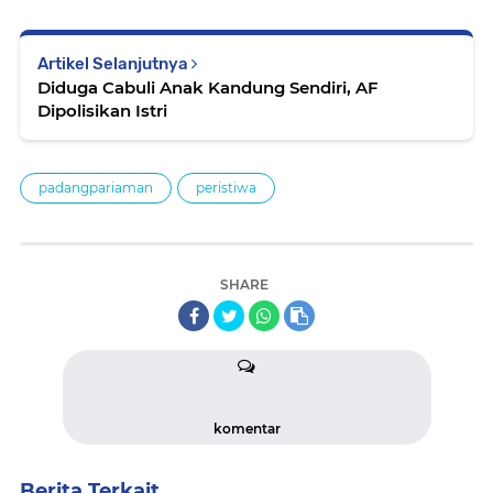
Artikel Selanjutnya
Diduga Cabuli Anak Kandung Sendiri, AF
Dipolisikan Istri
padangpariaman
peristiwa
SHARE
komentar
Berita Terkait