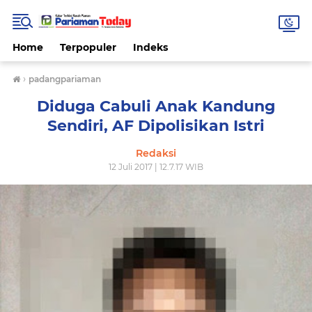
Home
Terpopuler
Indeks
›
padangpariaman
Diduga Cabuli Anak Kandung
Sendiri, AF Dipolisikan Istri
Redaksi
12 Juli 2017 | 12.7.17 WIB