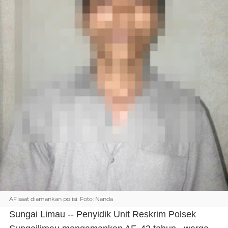
AF saat diamankan polisi. Foto: Nanda
Sungai Limau -- Penyidik Unit Reskrim Polsek