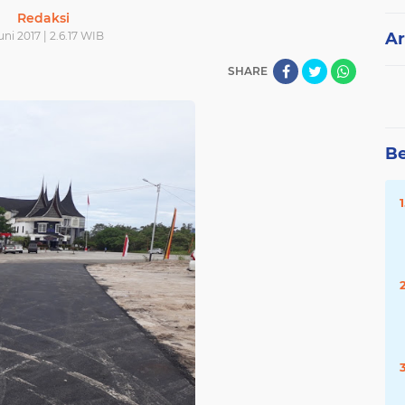
Redaksi
uni 2017 | 2.6.17 WIB
Ar
SHARE
Be