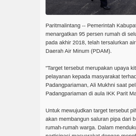
Paritmalintang -- Pemerintah Kabup
menargatkan 95 persen rumah di sel
pada akhir 2018, telah tersalurkan ai
Daerah Air Minum (PDAM).
"Target tersebut merupakan upaya ki
pelayanan kepada masyarakat terhada
Padangpariaman, Ali Mukhni saat pe
Padangpariaman di aula IKK Parit Ma
Untuk mewujudkan target tersebut p
akan membangun saluran pipa dari b
rumah-rumah warga. Dalam mendukung