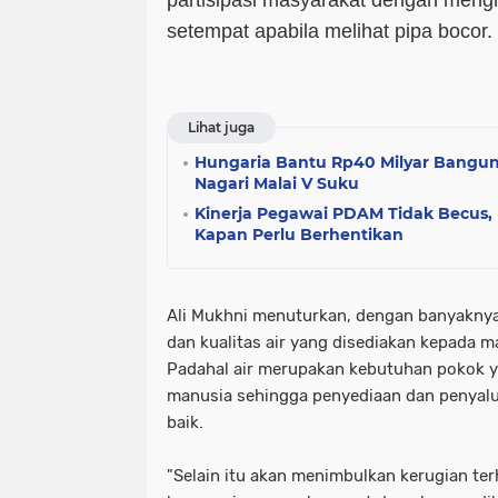
partisipasi masyarakat dengan men
setempat apabila melihat pipa bocor.
Lihat juga
Hungaria Bantu Rp40 Milyar Bangun I
Nagari Malai V Suku
Kinerja Pegawai PDAM Tidak Becus, R
Kapan Perlu Berhentikan
Ali Mukhni menuturkan, dengan banyaknya
dan kualitas air yang disediakan kepada 
Padahal air merupakan kebutuhan pokok y
manusia sehingga penyediaan dan penyalu
baik.
"Selain itu akan menimbulkan kerugian te