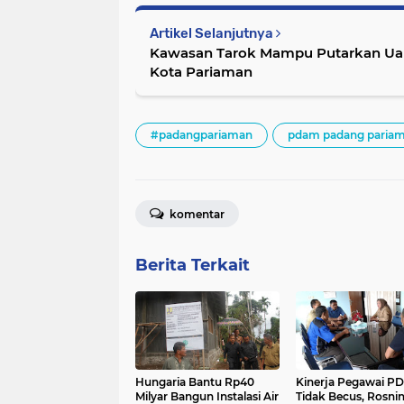
Artikel Selanjutnya
Kawasan Tarok Mampu Putarkan Uan
Kota Pariaman
#padangpariaman
pdam padang paria
komentar
Berita Terkait
Hungaria Bantu Rp40
Kinerja Pegawai P
Milyar Bangun Instalasi Air
Tidak Becus, Rosnin