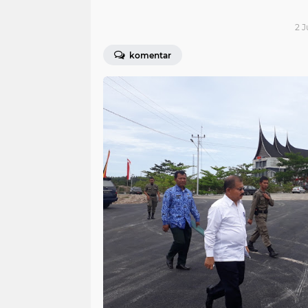
2 J
komentar