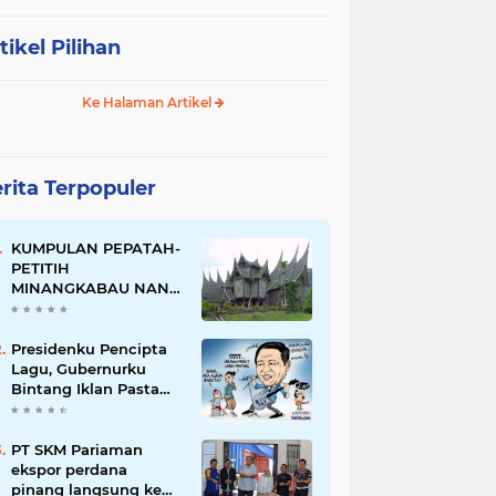
tikel Pilihan
Ke Halaman Artikel
rita Terpopuler
KUMPULAN PEPATAH-
PETITIH
MINANGKABAU NAN
ELOK
Presidenku Pencipta
Lagu, Gubernurku
Bintang Iklan Pasta
Gigi
PT SKM Pariaman
ekspor perdana
pinang langsung ke