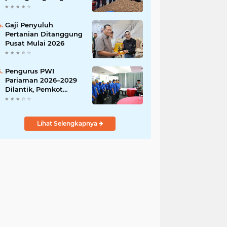
India
Gaji Penyuluh
Pertanian Ditanggung
Pusat Mulai 2026
Pengurus PWI
Pariaman 2026–2029
Dilantik, Pemkot
Tekankan Sinergi dan
Profesionalisme Pers
Lihat Selengkapnya