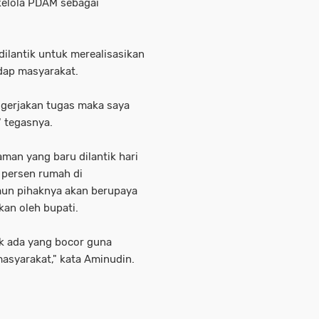
kelola PDAM sebagai
ilantik untuk merealisasikan
dap masyarakat.
ngerjakan tugas maka saya
 tegasnya.
man yang baru dilantik hari
 persen rumah di
mun pihaknya akan berupaya
kan oleh bupati.
k ada yang bocor guna
syarakat," kata Aminudin.