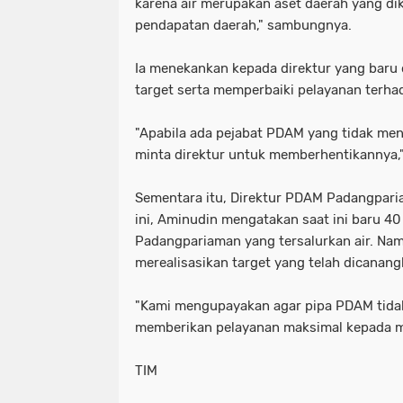
karena air merupakan aset daerah yang di
pendapatan daerah," sambungnya.
Ia menekankan kepada direktur yang baru d
target serta memperbaiki pelayanan terha
"Apabila ada pejabat PDAM yang tidak me
minta direktur untuk memberhentikannya,"
Sementara itu, Direktur PDAM Padangparia
ini, Aminudin mengatakan saat ini baru 40
Padangpariaman yang tersalurkan air. Na
merealisasikan target yang telah dicanang
"Kami mengupayakan agar pipa PDAM tida
memberikan pelayanan maksimal kepada ma
TIM