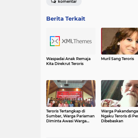
komentar
Berita Terkait
Waspadai Anak Remaja
Muril Sang Teroris
Kita Direkrut Teroris
Teroris Tertangkap di
Warga Pakandanga
Sumbar, Warga Pariaman
Ngaku Teroris di Pe
Diminta Awasi Warga
Dibebaskan
Baru