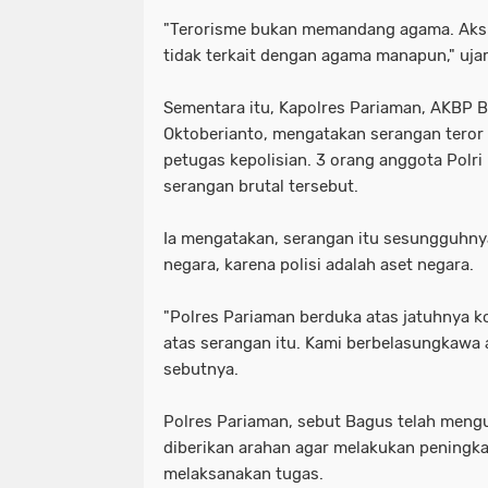
"Terorisme bukan memandang agama. Aksi 
tidak terkait dengan agama manapun," uja
Sementara itu, Kapolres Pariaman, AKBP
Oktoberianto, mengatakan serangan teror
petugas kepolisian. 3 orang anggota Polr
serangan brutal tersebut.
Ia mengatakan, serangan itu sesungguh
negara, karena polisi adalah aset negara.
"Polres Pariaman berduka atas jatuhnya ko
atas serangan itu. Kami berbelasungkawa 
sebutnya.
Polres Pariaman, sebut Bagus telah meng
diberikan arahan agar melakukan pening
melaksanakan tugas.