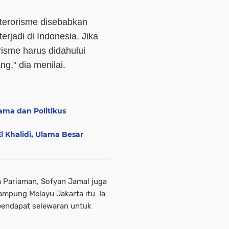
terorisme disebabkan
rjadi di Indonesia. Jika
risme harus didahului
ng," dia menilai.
lama dan Politikus
Khalidi, Ulama Besar
 Pariaman, Sofyan Jamal juga
ampung Melayu Jakarta itu. Ia
pendapat selewaran untuk