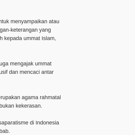
 untuk menyampaikan atau
ngan-keterangan yang
uh kepada ummat Islam,
juga mengajak ummat
usif dan mencaci antar
rupakan agama rahmatal
, bukan kekerasan.
saparatisme di Indonesia
ebab.