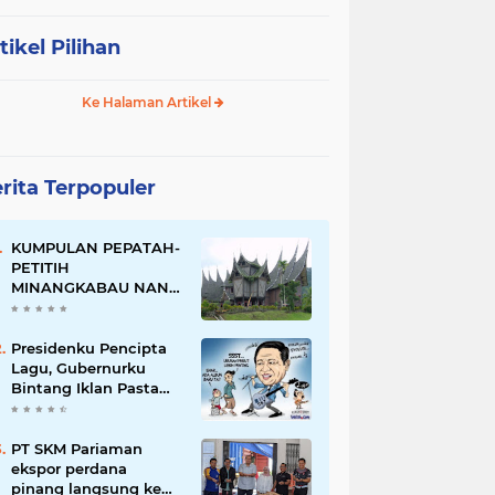
tikel Pilihan
Ke Halaman Artikel
rita Terpopuler
KUMPULAN PEPATAH-
PETITIH
MINANGKABAU NAN
ELOK
Presidenku Pencipta
Lagu, Gubernurku
Bintang Iklan Pasta
Gigi
PT SKM Pariaman
ekspor perdana
pinang langsung ke