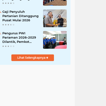
India
Gaji Penyuluh
Pertanian Ditanggung
Pusat Mulai 2026
Pengurus PWI
Pariaman 2026–2029
Dilantik, Pemkot
Tekankan Sinergi dan
Profesionalisme Pers
Lihat Selengkapnya