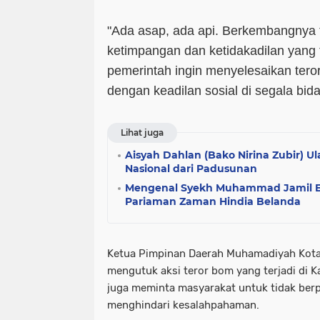
"Ada asap, ada api. Berkembangnya 
ketimpangan dan ketidakadilan yang te
pemerintah ingin menyelesaikan tero
dengan keadilan sosial di segala bida
Lihat juga
Aisyah Dahlan (Bako Nirina Zubir) U
Nasional dari Padusunan
Mengenal Syekh Muhammad Jamil El 
Pariaman Zaman Hindia Belanda
Ketua Pimpinan Daerah Muhamadiyah Kota
mengutuk aksi teror bom yang terjadi di K
juga meminta masyarakat untuk tidak ber
menghindari kesalahpahaman.