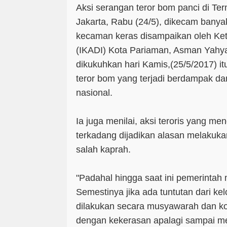
Aksi serangan teror bom panci di T
Jakarta, Rabu (24/5), dikecam banya
kecaman keras disampaikan oleh Ket
(IKADI) Kota Pariaman, Asman Yahy
dikukuhkan hari Kamis,(25/5/2017) i
teror bom yang terjadi berdampak da
nasional.
Ia juga menilai, aksi teroris yang m
terkadang dijadikan alasan melakukan
salah kaprah.
"Padahal hingga saat ini pemerinta
Semestinya jika ada tuntutan dari k
dilakukan secara musyawarah dan kon
dengan kekerasan apalagi sampai m