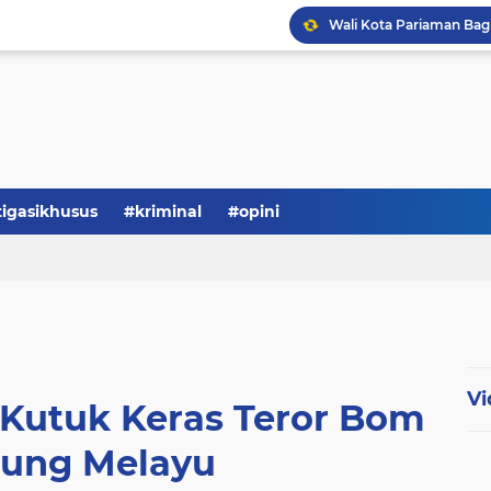
tigasikhusus
#kriminal
#opini
Vi
Kutuk Keras Teror Bom
ung Melayu