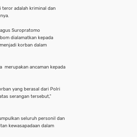
teror adalah kriminal dan
rnya.
 Bagus Suropratomo
 bom dialamatkan kepada
i menjadi korban dalam
nya merupakan ancaman kepada
rban yang berasal dari Polri
atas serangan tersebut,"
umpulkan seluruh personil dan
katan kewasapadaan dalam