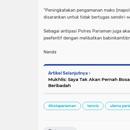
"Peningkatakan pengamanan mako (mapolres)
disarankan untuk tidak bertugas sendiri-se
Sebagai antipasi Polres Pariaman juga ak
peefentif dengan melibatkan babinkamtibm
Nanda
Artikel Selanjutnya
Mukhlis: Saya Tak Akan Pernah Bosa
Beribadah
#kotapariaman
teroris
ulama par