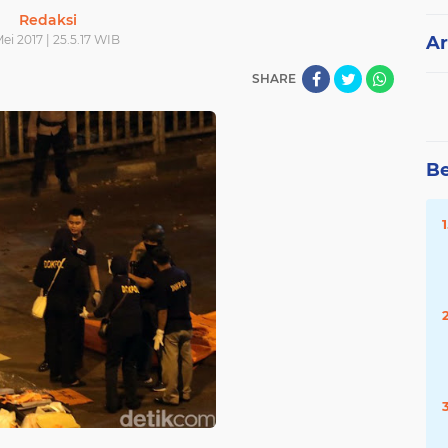
Redaksi
ei 2017 | 25.5.17 WIB
Ar
SHARE
Be