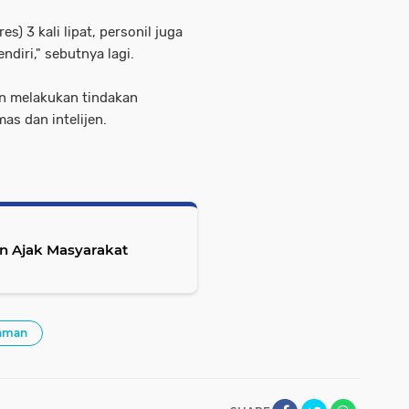
 3 kali lipat, personil juga
ndiri," sebutnya lagi.
an melakukan tindakan
as dan intelijen.
n Ajak Masyarakat
iaman