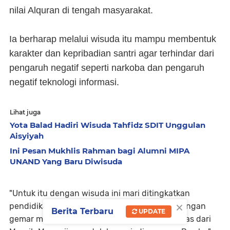
nilai Alquran di tengah masyarakat.
Ia berharap melalui wisuda itu mampu membentuk
karakter dan kepribadian santri agar terhindar dari
pengaruh negatif seperti narkoba dan pengaruh
negatif teknologi informasi.
Lihat juga
Yota Balad Hadiri Wisuda Tahfidz SDIT Unggulan
Aisyiyah
Ini Pesan Mukhlis Rahman bagi Alumni MIPA
UNAND Yang Baru Diwisuda
"Untuk itu dengan wisuda ini mari ditingkatkan
×
pendidikan belajar Alquran yang dibarengi dengan
Berita Terbaru
UPDATE
gemar membaca Alquran. Tentunya tak terlepas dari