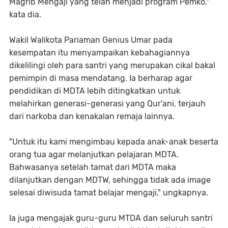
Magrib Mengaji yang telah menjadi program Pemko,"
kata dia.
Wakil Walikota Pariaman Genius Umar pada
kesempatan itu menyampaikan kebahagiannya
dikelilingi oleh para santri yang merupakan cikal bakal
pemimpin di masa mendatang. Ia berharap agar
pendidikan di MDTA lebih ditingkatkan untuk
melahirkan generasi-generasi yang Qur'ani, terjauh
dari narkoba dan kenakalan remaja lainnya.
"Untuk itu kami mengimbau kepada anak-anak beserta
orang tua agar melanjutkan pelajaran MDTA.
Bahwasanya setelah tamat dari MDTA maka
dilanjutkan dengan MDTW, sehingga tidak ada image
selesai diwisuda tamat belajar mengaji," ungkapnya.
Ia juga mengajak guru-guru MTDA dan seluruh santri