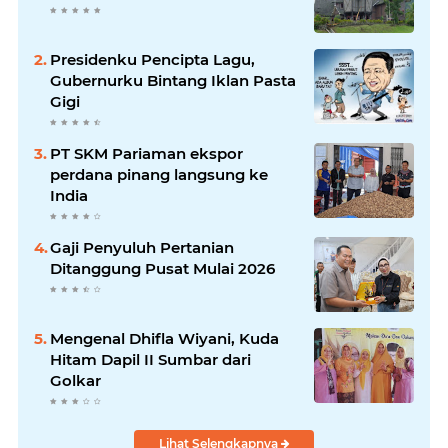
Presidenku Pencipta Lagu,
Gubernurku Bintang Iklan Pasta
Gigi
PT SKM Pariaman ekspor
perdana pinang langsung ke
India
Gaji Penyuluh Pertanian
Ditanggung Pusat Mulai 2026
Mengenal Dhifla Wiyani, Kuda
Hitam Dapil II Sumbar dari
Golkar
Lihat Selengkapnya