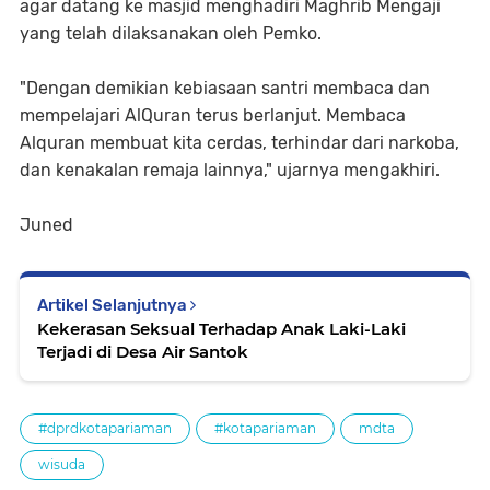
agar datang ke masjid menghadiri Maghrib Mengaji
yang telah dilaksanakan oleh Pemko.
"Dengan demikian kebiasaan santri membaca dan
mempelajari AlQuran terus berlanjut. Membaca
Alquran membuat kita cerdas, terhindar dari narkoba,
dan kenakalan remaja lainnya," ujarnya mengakhiri.
Juned
Artikel Selanjutnya
Kekerasan Seksual Terhadap Anak Laki-Laki
Terjadi di Desa Air Santok
#dprdkotapariaman
#kotapariaman
mdta
wisuda