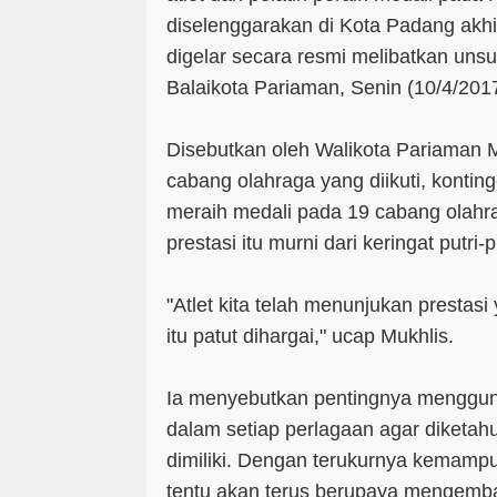
diselenggarakan di Kota Padang akhi
digelar secara resmi melibatkan unsu
Balaikota Pariaman, Senin (10/4/2017
Disebutkan oleh Walikota Pariaman 
cabang olahraga yang diikuti, kontin
meraih medali pada 19 cabang olahra
prestasi itu murni dari keringat putri-
"Atlet kita telah menunjukan prest
itu patut dihargai," ucap Mukhlis.
Ia menyebutkan pentingnya mengguna
dalam setiap perlagaan agar diketah
dimiliki. Dengan terukurnya kemampu
tentu akan terus berupaya mengemb