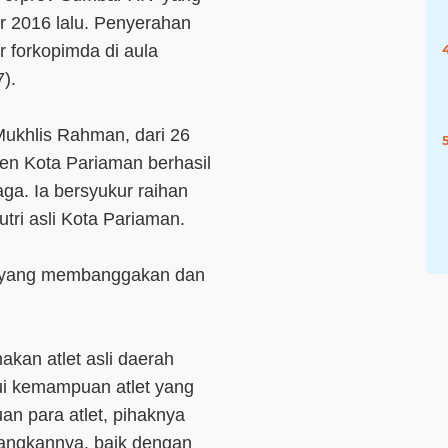
r 2016 lalu. Penyerahan
r forkopimda di aula
).
Mukhlis Rahman, dari 26
gen Kota Pariaman berhasil
ga. Ia bersyukur raihan
putri asli Kota Pariaman.
asi yang membanggakan dan
kan atlet asli daerah
ui kemampuan atlet yang
an para atlet, pihaknya
angkannya, baik dengan