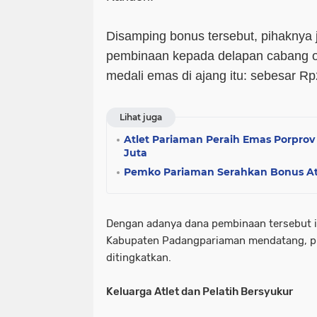
Disamping bonus tersebut, pihaknya
pembinaan kepada delapan cabang 
medali emas di ajang itu: sebesar Rp
Lihat juga
Atlet Pariaman Peraih Emas Porpro
Juta
Pemko Pariaman Serahkan Bonus Atl
Dengan adanya dana pembinaan tersebut i
Kabupaten Padangpariaman mendatang, pre
ditingkatkan.
Keluarga Atlet dan Pelatih Bersyukur