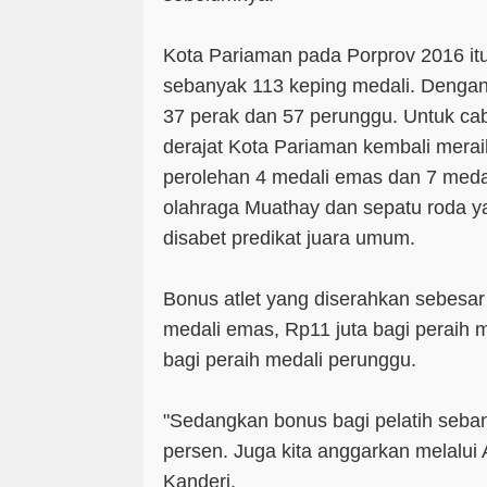
Kota Pariaman pada Porprov 2016 itu
sebanyak 113 keping medali. Dengan
37 perak dan 57 perunggu. Untuk ca
derajat Kota Pariaman kembali mera
perolehan 4 medali emas dan 7 meda
olahraga Muathay dan sepatu roda ya
disabet predikat juara umum.
Bonus atlet yang diserahkan sebesar
medali emas, Rp11 juta bagi peraih m
bagi peraih medali perunggu.
"Sedangkan bonus bagi pelatih sebany
persen. Juga kita anggarkan melalu
Kanderi.