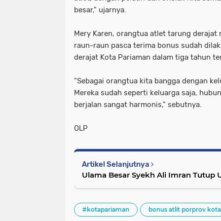
besar," ujarnya.
Mery Karen, orangtua atlet tarung deraja
raun-raun pasca terima bonus sudah dilak
derajat Kota Pariaman dalam tiga tahun ter
"Sebagai orangtua kita bangga dengan kelu
Mereka sudah seperti keluarga saja, hubun
berjalan sangat harmonis," sebutnya.
OLP
Artikel Selanjutnya
Ulama Besar Syekh Ali Imran Tutup 
#kotapariaman
bonus atlit porprov kot