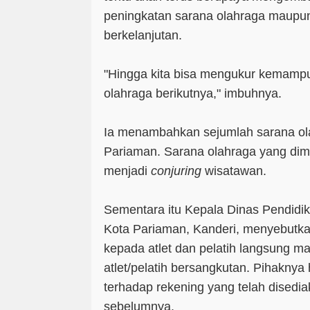
peningkatan sarana olahraga maupu
berkelanjutan.
"Hingga kita bisa mengukur kemampua
olahraga berikutnya," imbuhnya.
Ia menambahkan sejumlah sarana ola
Pariaman. Sarana olahraga yang dimi
menjadi
conjuring
wisatawan.
Sementara itu Kepala Dinas Pendid
Kota Pariaman, Kanderi, menyebutk
kepada atlet dan pelatih langsung m
atlet/pelatih bersangkutan. Pihaknya
terhadap rekening yang telah disedi
sebelumnya.