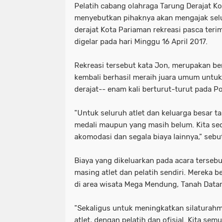
Pelatih cabang olahraga Tarung Derajat Ko
menyebutkan pihaknya akan mengajak selu
derajat Kota Pariaman rekreasi pasca ter
digelar pada hari Minggu 16 April 2017.
Rekreasi tersebut kata Jon, merupakan b
kembali berhasil meraih juara umum untuk
derajat-- enam kali berturut-turut pada P
"Untuk seluruh atlet dan keluarga besar ta
medali maupun yang masih belum. Kita sed
akomodasi dan segala biaya lainnya," sebu
Biaya yang dikeluarkan pada acara tersebu
masing atlet dan pelatih sendiri. Mereka 
di area wisata Mega Mendung, Tanah Datar
"Sekaligus untuk meningkatkan silaturahmi
atlet, dengan pelatih dan ofisial. Kita sem