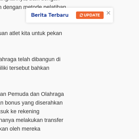
n dengan metode pelatihan
×
Berita Terbaru
UPDATE
n atlet kita untuk pekan
hraga telah dibangun di
liki tersebut bahkan
ikan Pemuda dan Olahraga
an bonus yang diserahkan
asuk ke rekening
 hanya melakukan transfer
akan oleh mereka