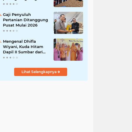
India
Gaji Penyuluh
Pertanian Ditanggung
Pusat Mulai 2026
Mengenal Dhifla
Wiyani, Kuda Hitam
Dapil II Sumbar dari
Golkar
Lihat Selengkapnya