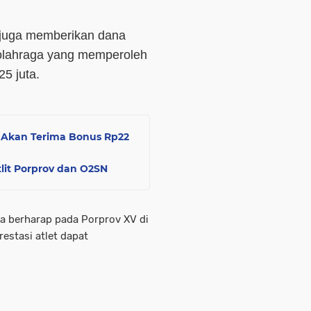
 juga memberikan dana
olahraga yang memperoleh
25 juta.
v Akan Terima Bonus Rp22
it Porprov dan O2SN
a berharap pada Porprov XV di
stasi atlet dapat