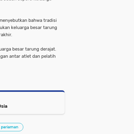
t menyebutkan bahwa tradisi
ukan keluarga besar tarung
akhir.
arga besar tarung derajat.
gan antar atlet dan pelatih
Usia
a pariaman