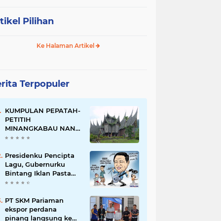
tikel Pilihan
Ke Halaman Artikel
rita Terpopuler
KUMPULAN PEPATAH-
PETITIH
MINANGKABAU NAN
ELOK
Presidenku Pencipta
Lagu, Gubernurku
Bintang Iklan Pasta
Gigi
PT SKM Pariaman
ekspor perdana
pinang langsung ke