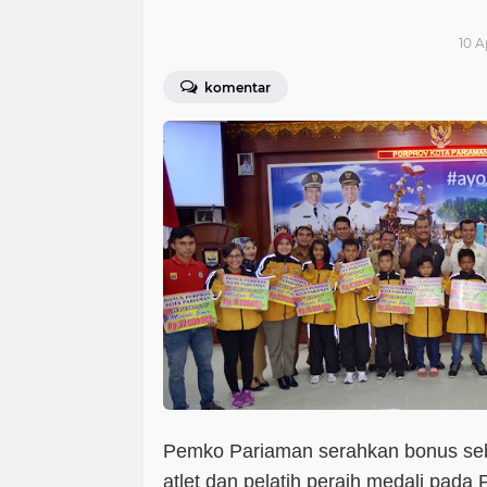
10 A
komentar
Pemko Pariaman serahkan bonus seb
atlet dan pelatih peraih medali pad