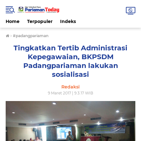
Home
Terpopuler
Indeks
›
#padangpariaman
Tingkatkan Tertib Administrasi
Kepegawaian, BKPSDM
Padangpariaman lakukan
sosialisasi
Redaksi
9 Maret 2017 | 9.3.17 WIB