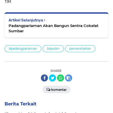
TIM
Artikel Selanjutnya
Padangpariaman Akan Bangun Sentra Cokelat
Sumbar
#padangpariaman
bkpsdm
pemerintahan
SHARE
komentar
Berita Terkait