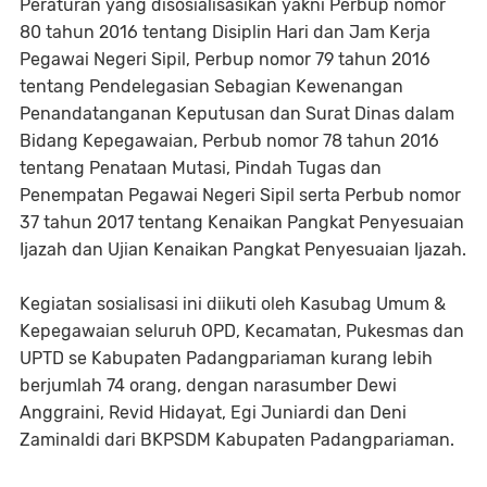
Peraturan yang disosialisasikan yakni Perbup nomor
80 tahun 2016 tentang Disiplin Hari dan Jam Kerja
Pegawai Negeri Sipil, Perbup nomor 79 tahun 2016
tentang Pendelegasian Sebagian Kewenangan
Penandatanganan Keputusan dan Surat Dinas dalam
Bidang Kepegawaian, Perbub nomor 78 tahun 2016
tentang Penataan Mutasi, Pindah Tugas dan
Penempatan Pegawai Negeri Sipil serta Perbub nomor
37 tahun 2017 tentang Kenaikan Pangkat Penyesuaian
Ijazah dan Ujian Kenaikan Pangkat Penyesuaian Ijazah.
Kegiatan sosialisasi ini diikuti oleh Kasubag Umum &
Kepegawaian seluruh OPD, Kecamatan, Pukesmas dan
UPTD se Kabupaten Padangpariaman kurang lebih
berjumlah 74 orang, dengan narasumber Dewi
Anggraini, Revid Hidayat, Egi Juniardi dan Deni
Zaminaldi dari BKPSDM Kabupaten Padangpariaman.