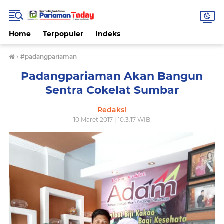
Home
Terpopuler
Indeks
›
#padangpariaman
Padangpariaman Akan Bangun
Sentra Cokelat Sumbar
Redaksi
10 Maret 2017 | 10.3.17 WIB