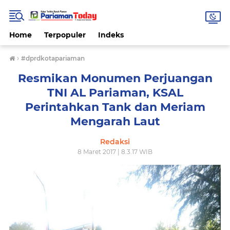
Home
Terpopuler
Indeks
›
#dprdkotapariaman
Resmikan Monumen Perjuangan
TNI AL Pariaman, KSAL
Perintahkan Tank dan Meriam
Mengarah Laut
Redaksi
8 Maret 2017 | 8.3.17 WIB