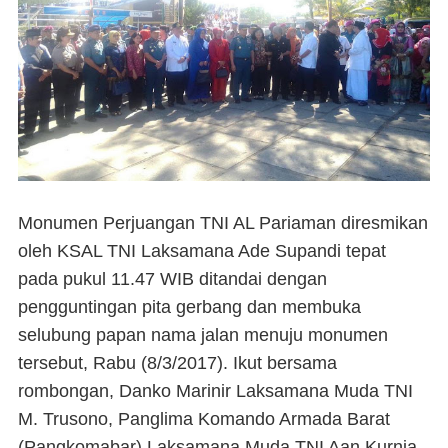
Monumen Perjuangan TNI AL Pariaman diresmikan
oleh KSAL TNI Laksamana Ade Supandi tepat
pada pukul 11.47 WIB ditandai dengan
pengguntingan pita gerbang dan membuka
selubung papan nama jalan menuju monumen
tersebut, Rabu (8/3/2017). Ikut bersama
rombongan, Danko Marinir Laksamana Muda TNI
M. Trusono, Panglima Komando Armada Barat
(Pangkomabar) Laksamana Muda TNI Aan Kurnia,