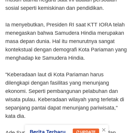
sosial seperti kemiskinan dan pendidikan.
Ia menyebutkan, Presiden RI saat KTT IORA telah
menegaskan bahwa Samudera Hindia merupakan
masa depan dunia. Hal itu menurutnya sangat
kontekstual dengan demografi Kota Pariaman yang
menghadap ke Samudera Hindia.
"Keberadaan laut di Kota Pariaman harus
dilengkapi dengan fasilitas yang menunjang
ekonomi. Seperti pembangunan pelabuhan dan
wisata pulau. Keberadaan wilayah yang terletak di
sepanjang pantai dapat menunjang pariwisata,"
kata dia.
×
Berita Terbaru
UPDATE
Ade Supandi juga meminta agar arah tank dan