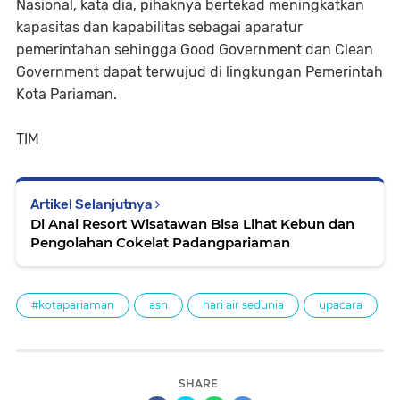
Nasional, kata dia, pihaknya bertekad meningkatkan
kapasitas dan kapabilitas sebagai aparatur
pemerintahan sehingga Good Government dan Clean
Government dapat terwujud di lingkungan Pemerintah
Kota Pariaman.
TIM
Artikel Selanjutnya
Di Anai Resort Wisatawan Bisa Lihat Kebun dan
Pengolahan Cokelat Padangpariaman
#kotapariaman
asn
hari air sedunia
upacara
SHARE