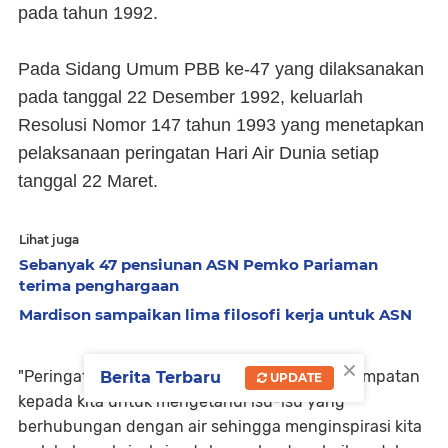
pada tahun 1992.
Pada Sidang Umum PBB ke-47 yang dilaksanakan
pada tanggal 22 Desember 1992, keluarlah
Resolusi Nomor 147 tahun 1993 yang menetapkan
pelaksanaan peringatan Hari Air Dunia setiap
tanggal 22 Maret.
Lihat juga
Sebanyak 47 pensiunan ASN Pemko Pariaman
terima penghargaan
Mardison sampaikan lima filosofi kerja untuk ASN
×
"Peringatan hari air sedunia memberikan kesempatan
Berita Terbaru
UPDATE
kepada kita untuk mengetahui isu-isu yang
berhubungan dengan air sehingga menginspirasi kita