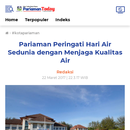
Home
Terpopuler
Indeks
›
#kotapariaman
Pariaman Peringati Hari Air
Sedunia dengan Menjaga Kualitas
Air
Redaksi
22 Maret 2017 | 22.3.17 WIB