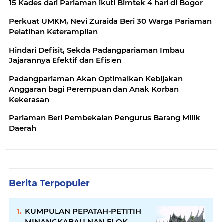
15 Kades dari Pariaman ikuti Bimtek 4 hari di Bogor
Perkuat UMKM, Nevi Zuraida Beri 30 Warga Pariaman
Pelatihan Keterampilan
Hindari Defisit, Sekda Padangpariaman Imbau
Jajarannya Efektif dan Efisien
Padangpariaman Akan Optimalkan Kebijakan
Anggaran bagi Perempuan dan Anak Korban
Kekerasan
Pariaman Beri Pembekalan Pengurus Barang Milik
Daerah
Berita Terpopuler
KUMPULAN PEPATAH-PETITIH
MINANGKABAU NAN ELOK