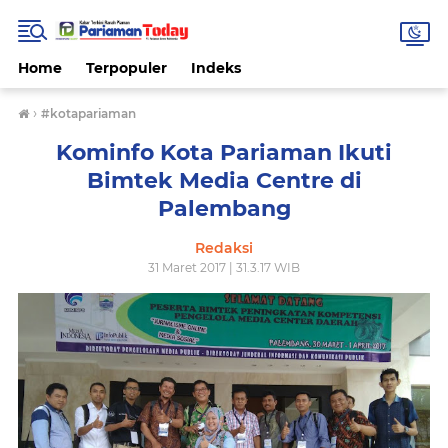
Home
Terpopuler
Indeks
›
#kotapariaman
Kominfo Kota Pariaman Ikuti
Bimtek Media Centre di
Palembang
Redaksi
31 Maret 2017 | 31.3.17 WIB