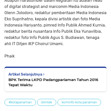
Adapun narasumber dalam kegiatan itu adalah head
of digital strategist and marcomm Media Indonesia
Glenn Jolodoro, redaktur pemberitaan Media Indonesia
Eko Suprihatno, kepala divisi artistik dan foto Media
Indonesia Hariyanto, pimred Info Publik Ahmed Kurnia,
redaktur berita nusantara Info Publik Eka Yunavilbia,
redaktur foto Info Publik Agus S. Budiawan, tenaga
ahli IT Ditjen IKP Choirul Umami.
Phaik
Artikel Selanjutnya
BPK Terima LKPD Padangpariaman Tahun 2016
Tepat Waktu
#kotapariaman
bimtek
kominfo kota pariaman