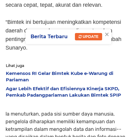
secara cepat, tepat, akurat dan relevan.
“Bimtek ini bertujuan meningkatkan kompetensi
daerah dan pemahaman media center akan
×
Berita Terbaru
UPDATE
pentingnya pemanfaatan media sosial,” tambah
Sunaryo.
Lihat juga
Kemensos RI Gelar Bimtek Kube e-Warung di
Pariaman
Agar Lebih Efektif dan Efisiennya Kinerja SKPD,
Pemkab Padangpariaman Lakukan Bimtek SPIP
Ia menuturkan, pada sisi sumber daya manusia,
pengelola diharapkan memiliki kemampuan dan
ketrampilan dalam mengolah data dan informasi--
yang disajikan dalam bentuk berita dan foto dengan