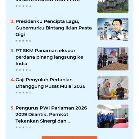
Presidenku Pencipta Lagu,
Gubernurku Bintang Iklan Pasta
Gigi
PT SKM Pariaman ekspor
perdana pinang langsung ke
India
Gaji Penyuluh Pertanian
Ditanggung Pusat Mulai 2026
Pengurus PWI Pariaman 2026–
2029 Dilantik, Pemkot
Tekankan Sinergi dan
Profesionalisme Pers