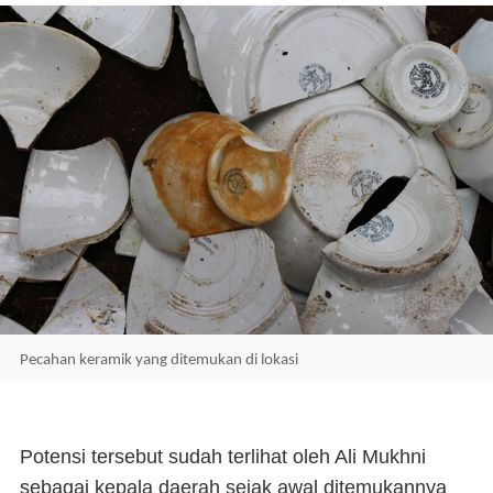
Pecahan keramik yang ditemukan di lokasi
Potensi tersebut sudah terlihat oleh Ali Mukhni
sebagai kepala daerah sejak awal ditemukannya