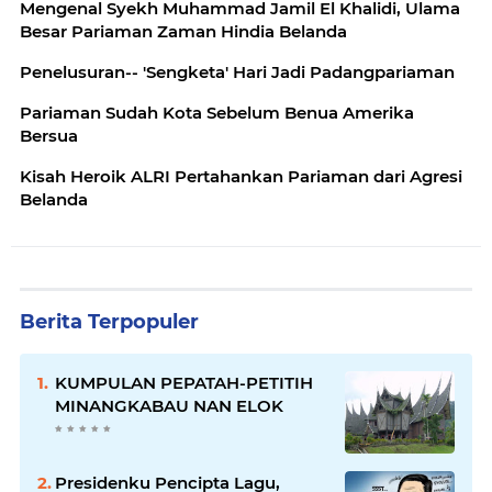
Mengenal Syekh Muhammad Jamil El Khalidi, Ulama
Besar Pariaman Zaman Hindia Belanda
Penelusuran-- 'Sengketa' Hari Jadi Padangpariaman
Pariaman Sudah Kota Sebelum Benua Amerika
Bersua
Kisah Heroik ALRI Pertahankan Pariaman dari Agresi
Belanda
Berita Terpopuler
KUMPULAN PEPATAH-PETITIH
MINANGKABAU NAN ELOK
Presidenku Pencipta Lagu,