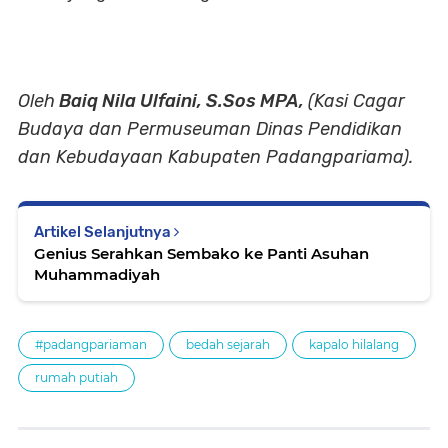
Oleh
Baiq Nila Ulfaini, S.Sos MPA,
(Kasi Cagar
Budaya dan Permuseuman Dinas Pendidikan
dan Kebudayaan Kabupaten Padangpariama).
Artikel Selanjutnya
Genius Serahkan Sembako ke Panti Asuhan
Muhammadiyah
#padangpariaman
bedah sejarah
kapalo hilalang
rumah putiah