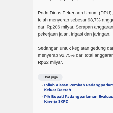
Pada Dinas Pekerjaan Umum (DPU), 
telah menyerap sebesar 98,7% angga
dari Rp206 milyar. Serapan anggaran
pekerjaan jalan, irigasi dan jaringan.
Sedangan untuk kegiatan gedung da
menyerap 92,75% dari total anggaran
Rp62 milyar.
Lihat juga
Inilah Alasan Pemkab Padangpariam
Keluar Daerah
Plh Bupati Padangpariaman Evaluas
Kinerja SKPD