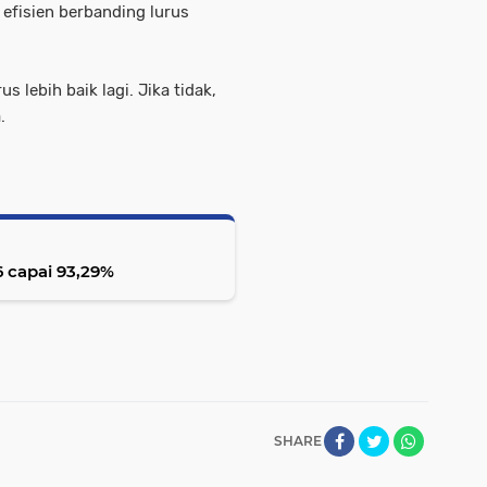
efisien berbanding lurus
 lebih baik lagi. Jika tidak,
.
 capai 93,29%
SHARE