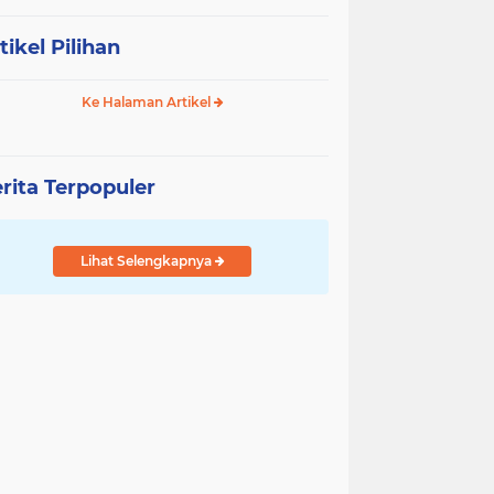
tikel Pilihan
Ke Halaman Artikel
rita Terpopuler
Lihat Selengkapnya