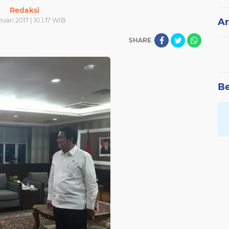
Redaksi
nuari 2017 | 10.1.17 WIB
Ar
SHARE
Be