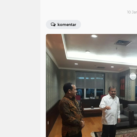
10 Ja
komentar