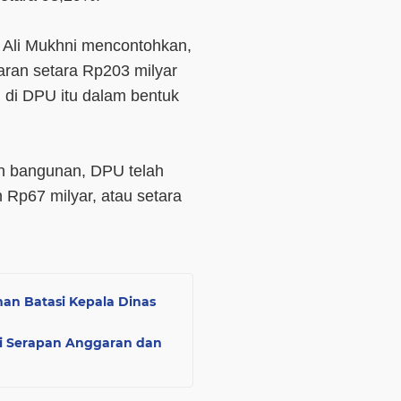
Ali Mukhni mencontohkan,
ran setara Rp203 milyar
 di DPU itu dalam bentuk
n bangunan, DPU telah
 Rp67 milyar, atau setara
an Batasi Kepala Dinas
i Serapan Anggaran dan