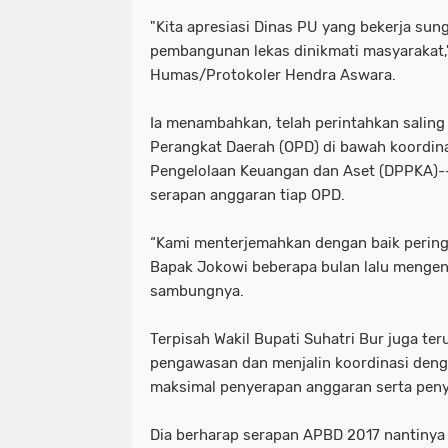
"Kita apresiasi Dinas PU yang bekerja su
pembangunan lekas dinikmati masyarakat,
Humas/Protokoler Hendra Aswara.
Ia menambahkan, telah perintahkan saling
Perangkat Daerah (OPD) di bawah koordin
Pengelolaan Keuangan dan Aset (DPPKA)
serapan anggaran tiap OPD.
“Kami menterjemahkan dengan baik pering
Bapak Jokowi beberapa bulan lalu mengen
sambungnya.
Terpisah Wakil Bupati Suhatri Bur juga t
pengawasan dan menjalin koordinasi den
maksimal penyerapan anggaran serta peny
Dia berharap serapan APBD 2017 nantinya 