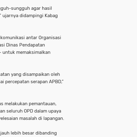
ngguh-sungguh agar hasil
" ujarnya didampingi Kabag
 komunikasi antar Organisasi
asi Dinas Pendapatan
-- untuk memaksimalkan
atan yang disampaikan oleh
ai percepatan serapan APBD,”
erus melakukan pemantauan,
gan seluruh OPD dalam upaya
elesaian masalah di lapangan.
jauh lebih besar dibanding