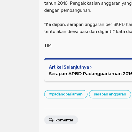
tahun 2016. Pengalokasian anggaran yang 
dengan pembangunan.
"Ke depan, serapan anggaran per SKPD harus
tentu akan dievaluasi dan diganti," kata dia
TIM
Artikel Selanjutnya
Serapan APBD Padangpariaman 2016
#padangpariaman
serapan anggaran
komentar