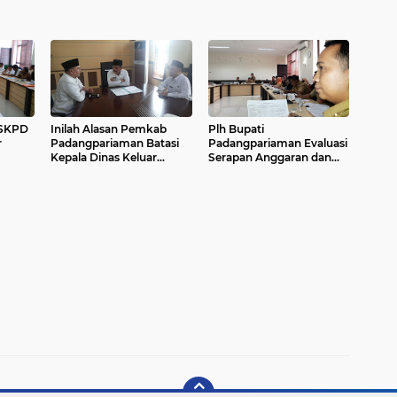
 SKPD
Inilah Alasan Pemkab
Plh Bupati
r
Padangpariaman Batasi
Padangpariaman Evaluasi
Kepala Dinas Keluar
Serapan Anggaran dan
Daerah
Kinerja SKPD