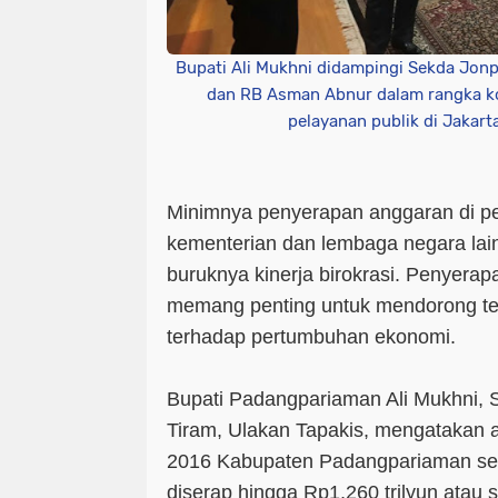
Bupati Ali Mukhni didampingi Sekda Jon
dan RB Asman Abnur dalam rangka ko
pelayanan publik di Jakart
Minimnya penyerapan anggaran di p
kementerian dan lembaga negara lai
buruknya kinerja birokrasi. Penyerap
memang penting untuk mendorong terc
terhadap pertumbuhan ekonomi.
Bupati Padangpariaman Ali Mukhni, S
Tiram, Ulakan Tapakis, mengatakan
2016 Kabupaten Padangpariaman sebe
diserap hingga Rp1,260 trilyun atau 