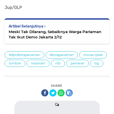
Jup/OLP
Artikel Selanjutnya
Meski Tak Dilarang, Sebaiknya Warga Pariaman
Tak Ikut Demo Jakarta 2/12
#dprdkotapariaman
#kotapariaman
inovasi iptek
lombok
mataram
ntb
pameran
ttg
SHARE