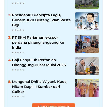
Presidenku Pencipta Lagu,
Gubernurku Bintang Iklan Pasta
Gigi
PT SKM Pariaman ekspor
perdana pinang langsung ke
India
Gaji Penyuluh Pertanian
Ditanggung Pusat Mulai 2026
Mengenal Dhifla Wiyani, Kuda
Hitam Dapil II Sumbar dari
Golkar
Lihat Selengkapnya