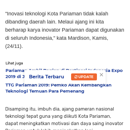
"Inovasi teknologi Kota Pariaman tidak kalah
dibanding daerah lain. Melaui ajang ini kita
berharap karya inovator Pariaman dapat digunakan
di seluruh Indonesia," kata Mardison, Kamis,
(24/11).
Lihat juga
Pariaman Ambil Bagian di Destinasi Indonesia Expo
×
2019 di JCC
Berita Terbaru
UPDATE
TTG Pariaman 2019: Pemko Akan Kembangkan
Teknologi Temuan Para Pemenang
Disamping itu, imbuh dia, ajang pameran nasional
teknologi tepat guna yang diikuti Kota Pariaman,
dapat meningkatkan motivasi dan daya saing inovator