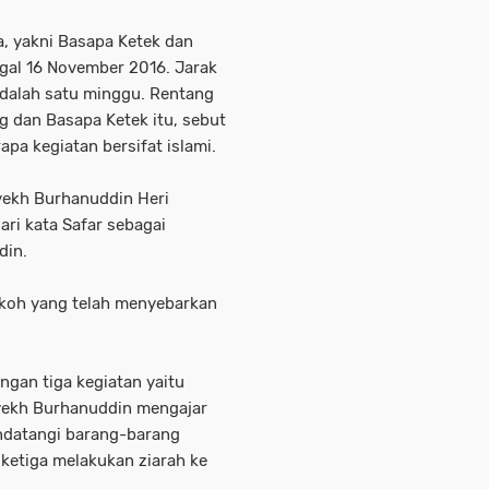
a, yakni Basapa Ketek dan
gal 16 November 2016. Jarak
dalah satu minggu. Rentang
g dan Basapa Ketek itu, sebut
pa kegiatan bersifat islami.
Syekh Burhanuddin Heri
ri kata Safar sebagai
din.
okoh yang telah menyebarkan
ngan tiga kegiatan yaitu
yekh Burhanuddin mengajar
ndatangi barang-barang
ketiga melakukan ziarah ke