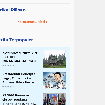
tikel Pilihan
Ke Halaman Artikel
rita Terpopuler
KUMPULAN PEPATAH-
PETITIH
MINANGKABAU NAN
ELOK
Presidenku Pencipta
Lagu, Gubernurku
Bintang Iklan Pasta
Gigi
PT SKM Pariaman
ekspor perdana
pinang langsung ke