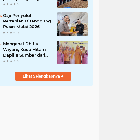
India
Gaji Penyuluh
Pertanian Ditanggung
Pusat Mulai 2026
Mengenal Dhifla
Wiyani, Kuda Hitam
Dapil II Sumbar dari
Golkar
Lihat Selengkapnya