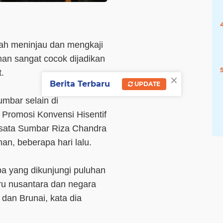
lah meninjau dan mengkaji
an sangat cocok dijadikan
t.
×
Berita Terbaru
UPDATE
umbar selain di
 Promosi Konvensi Hisentif
isata Sumbar Riza Chandra
an, beberapa hari lalu.
a yang dikunjungi puluhan
uru nusantara dan negara
 dan Brunai, kata dia