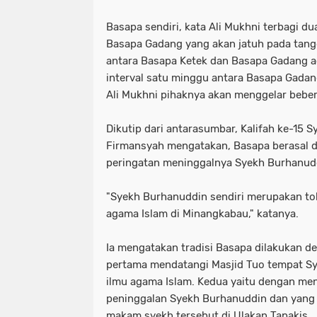
Basapa sendiri, kata Ali Mukhni terbagi du
Basapa Gadang yang akan jatuh pada tang
antara Basapa Ketek dan Basapa Gadang a
interval satu minggu antara Basapa Gadan
Ali Mukhni pihaknya akan menggelar bebera
Dikutip dari antarasumbar, Kalifah ke-15 
Firmansyah mengatakan, Basapa berasal da
peringatan meninggalnya Syekh Burhanud
"Syekh Burhanuddin sendiri merupakan t
agama Islam di Minangkabau," katanya.
Ia mengatakan tradisi Basapa dilakukan de
pertama mendatangi Masjid Tuo tempat S
ilmu agama Islam. Kedua yaitu dengan me
peninggalan Syekh Burhanuddin dan yang 
makam syekh tersebut di Ulakan Tapakis.