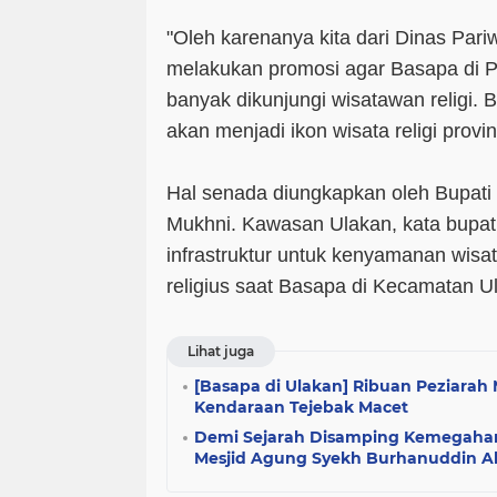
"Oleh karenanya kita dari Dinas Par
melakukan promosi agar Basapa di 
banyak dikunjungi wisatawan religi.
akan menjadi ikon wisata religi prov
Hal senada diungkapkan oleh Bupati
Mukhni. Kawasan Ulakan, kata bupat
infrastruktur untuk kenyamanan wisa
religius saat Basapa di Kecamatan Ul
Lihat juga
[Basapa di Ulakan] Ribuan Peziara
Kendaraan Tejebak Macet
Demi Sejarah Disamping Kemegahan
Mesjid Agung Syekh Burhanuddin 