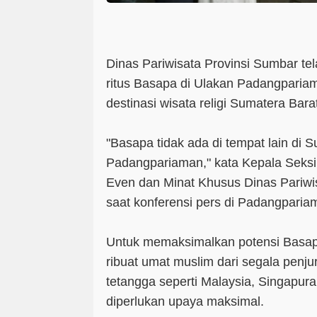
Dinas Pariwisata Provinsi Sumbar te
ritus Basapa di Ulakan Padangpariam
destinasi wisata religi Sumatera Bara
"Basapa tidak ada di tempat lain di S
Padangpariaman," kata Kepala Seksi
Even dan Minat Khusus Dinas Pariw
saat konferensi pers di Padangpariam
Untuk memaksimalkan potensi Basap
ribuat umat muslim dari segala penj
tetangga seperti Malaysia, Singapura
diperlukan upaya maksimal.