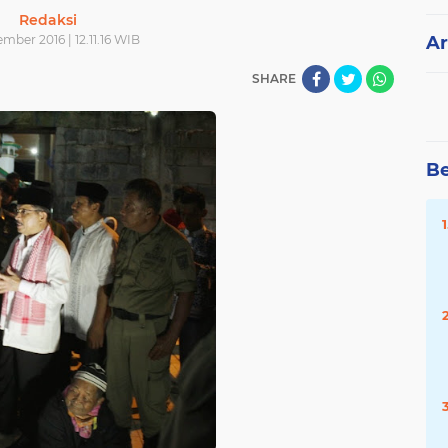
Redaksi
mber 2016 | 12.11.16 WIB
Ar
SHARE
Be