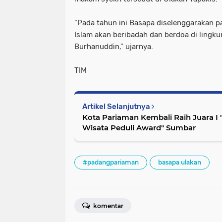
"Pada tahun ini Basapa diselenggarakan 
Islam akan beribadah dan berdoa di ling
Burhanuddin," ujarnya.
TIM
Artikel Selanjutnya
Kota Pariaman Kembali Raih Juara I
Wisata Peduli Award" Sumbar
#padangpariaman
basapa ulakan
komentar