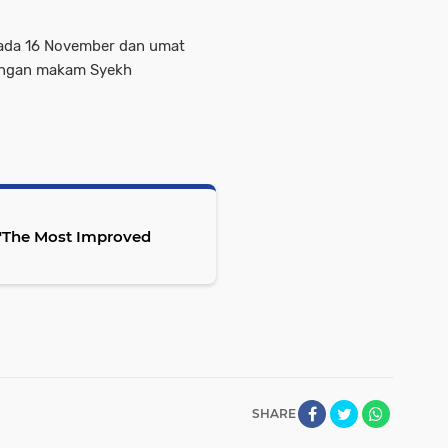
pada 16 November dan umat
kungan makam Syekh
 "The Most Improved
SHARE