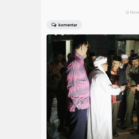
12 Nove
komentar