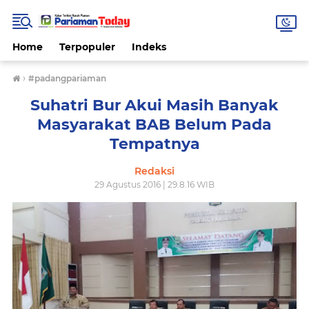
Home
Terpopuler
Indeks
›
#padangpariaman
Suhatri Bur Akui Masih Banyak
Masyarakat BAB Belum Pada
Tempatnya
Redaksi
29 Agustus 2016 | 29.8.16 WIB