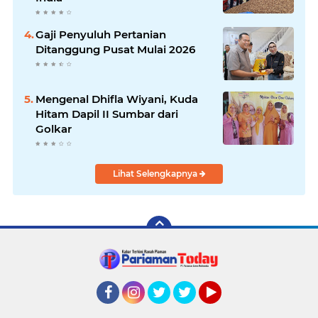
Gaji Penyuluh Pertanian
Ditanggung Pusat Mulai 2026
Mengenal Dhifla Wiyani, Kuda
Hitam Dapil II Sumbar dari
Golkar
Lihat Selengkapnya
Facebook
Instagram
Twitter
Twitter
YouTube