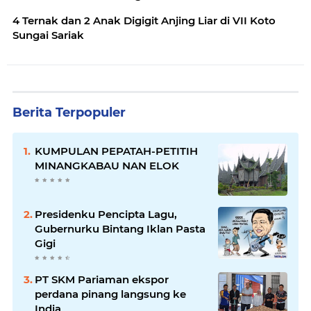
4 Ternak dan 2 Anak Digigit Anjing Liar di VII Koto
Sungai Sariak
Berita Terpopuler
KUMPULAN PEPATAH-PETITIH
MINANGKABAU NAN ELOK
Presidenku Pencipta Lagu,
Gubernurku Bintang Iklan Pasta
Gigi
PT SKM Pariaman ekspor
perdana pinang langsung ke
India