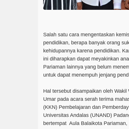
Salah satu cara mengentaskan kemi
pendidikan, berapa banyak orang suk
kehidupannya karena pendidikan. Ka
ini diharapkan dapat meyakinkan an
Pariaman lainnya yang belum menemp
untuk dapat menempuh jenjang pendi
Hal tersebut disampaikan oleh Wakil
Umar pada acara serah terima mahas
(KKN) Pembelajaran dan Pemberday
Universitas Andalas (UNAND) Padang
bertempat Aula Balaikota Pariaman, 