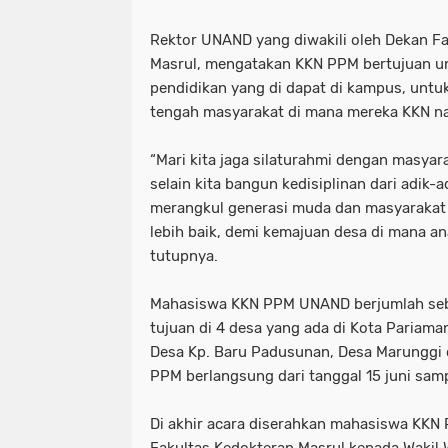
Rektor UNAND yang diwakili oleh Dekan F
Masrul, mengatakan KKN PPM bertujuan 
pendidikan yang di dapat di kampus, untu
tengah masyarakat di mana mereka KKN na
“Mari kita jaga silaturahmi dengan masyar
selain kita bangun kedisiplinan dari adik-
merangkul generasi muda dan masyarakat 
lebih baik, demi kemajuan desa di mana 
tutupnya.
Mahasiswa KKN PPM UNAND berjumlah seb
tujuan di 4 desa yang ada di Kota Pariama
Desa Kp. Baru Padusunan, Desa Marunggi 
PPM berlangsung dari tanggal 15 juni sampa
Di akhir acara diserahkan mahasiswa KK