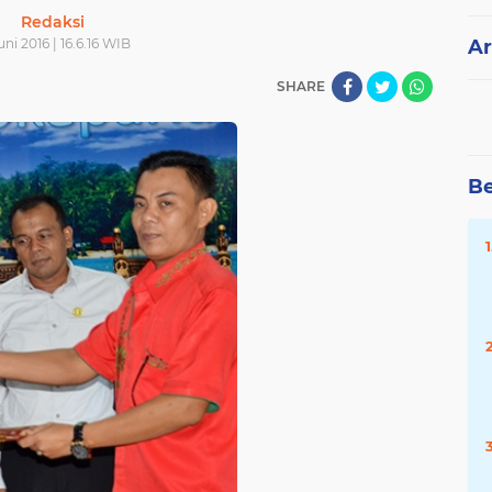
Redaksi
uni 2016 | 16.6.16 WIB
Ar
SHARE
Be