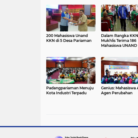
200 Mahasiswa Unand
Dalam Rangka KKN
KKN di 5 Desa Pariaman
Mukhlis Terima 186
Mahasiswa UNAND
Padangpariaman Menuju
Genius: Mahasiswa 
Kota Industri Terpadu
Agen Perubahan