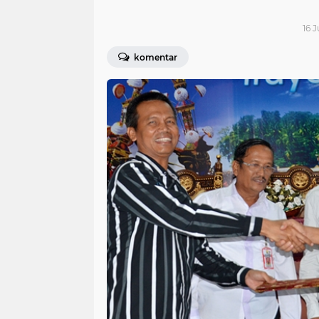
16 J
komentar