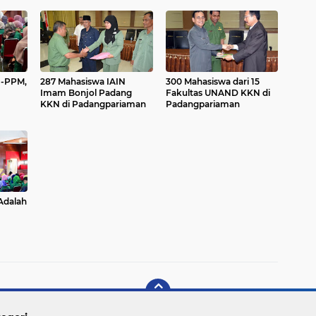
-PPM,
287 Mahasiswa IAIN
300 Mahasiswa dari 15
Imam Bonjol Padang
Fakultas UNAND KKN di
KKN di Padangpariaman
Padangpariaman
Adalah