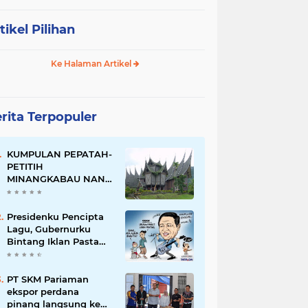
tikel Pilihan
Ke Halaman Artikel
rita Terpopuler
KUMPULAN PEPATAH-
PETITIH
MINANGKABAU NAN
ELOK
Presidenku Pencipta
Lagu, Gubernurku
Bintang Iklan Pasta
Gigi
PT SKM Pariaman
ekspor perdana
pinang langsung ke