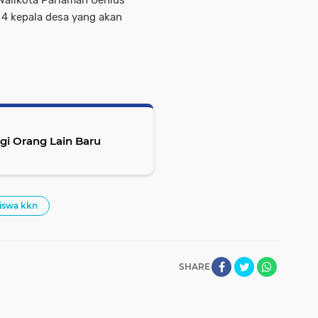
Walikota Pariaman Genius
 4 kepala desa yang akan
agi Orang Lain Baru
iswa kkn
SHARE