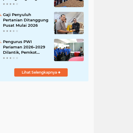
India
Gaji Penyuluh
Pertanian Ditanggung
Pusat Mulai 2026
Pengurus PWI
Pariaman 2026–2029
Dilantik, Pemkot
Tekankan Sinergi dan
Profesionalisme Pers
Lihat Selengkapnya