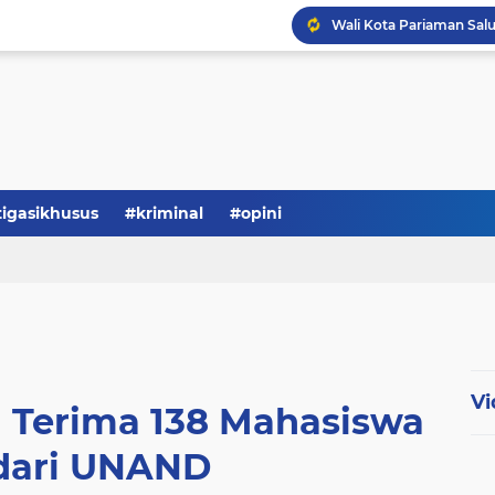
tigasikhusus
#kriminal
#opini
Vi
Terima 138 Mahasiswa
dari UNAND