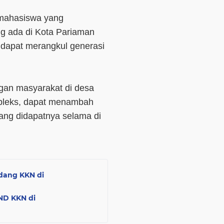
 mahasiswa yang
 ada di Kota Pariaman
 dapat merangkul generasi
.
an masyarakat di desa
pleks, dapat menambah
ng didapatnya selama di
dang KKN di
ND KKN di