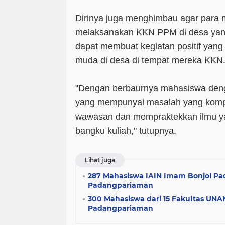
Dirinya juga menghimbau agar para
melaksanakan KKN PPM di desa yang
dapat membuat kegiatan positif yang
muda di desa di tempat mereka KKN
"Dengan berbaurnya mahasiswa deng
yang mempunyai masalah yang kom
wawasan dan mempraktekkan ilmu ya
bangku kuliah," tutupnya.
Lihat juga
287 Mahasiswa IAIN Imam Bonjol Pa
Padangpariaman
300 Mahasiswa dari 15 Fakultas UNA
Padangpariaman