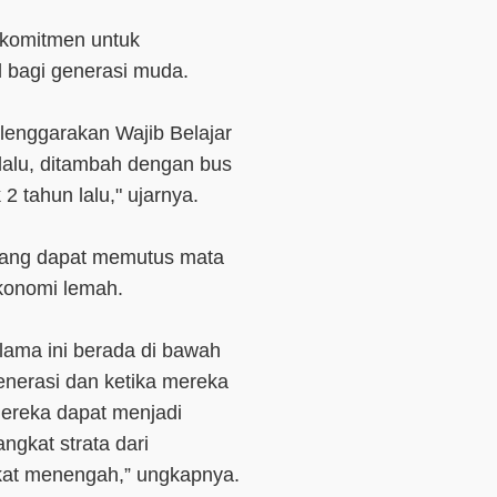
komitmen untuk
 bagi generasi muda.
elenggarakan Wajib Belajar
lalu, ditambah dengan bus
2 tahun lalu," ujarnya.
yang dapat memutus mata
ekonomi lemah.
lama ini berada di bawah
enerasi dan ketika mereka
mereka dapat menjadi
gkat strata dari
kat menengah,” ungkapnya.