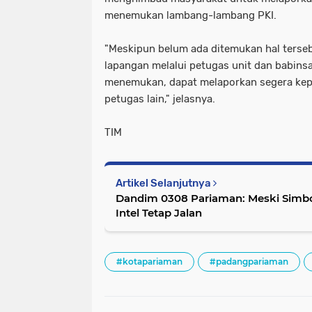
menemukan lambang-lambang PKI.
"Meskipun belum ada ditemukan hal tersebu
lapangan melalui petugas unit dan babinsa
menemukan, dapat melaporkan segera kep
petugas lain," jelasnya.
TIM
Artikel Selanjutnya
Dandim 0308 Pariaman: Meski Simb
Intel Tetap Jalan
#kotapariaman
#padangpariaman