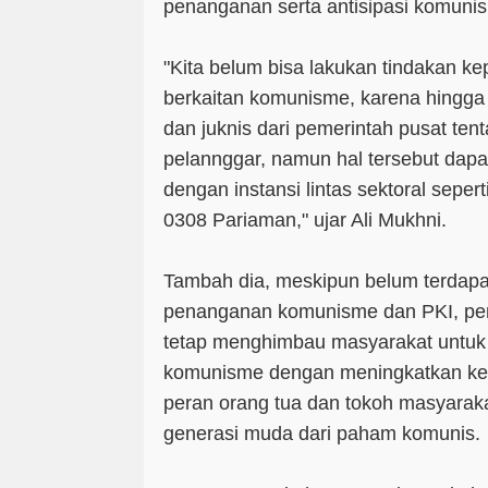
penanganan serta antisipasi komunis
"Kita belum bisa lakukan tindakan k
berkaitan komunisme, karena hingga 
dan juknis dari pemerintah pusat ten
pelannggar, namun hal tersebut dapat
dengan instansi lintas sektoral seper
0308 Pariaman," ujar Ali Mukhni.
Tambah dia, meskipun belum terdapat
penanganan komunisme dan PKI, pe
tetap menghimbau masyarakat untuk a
komunisme dengan meningkatkan ke
peran orang tua dan tokoh masyarak
generasi muda dari paham komunis.