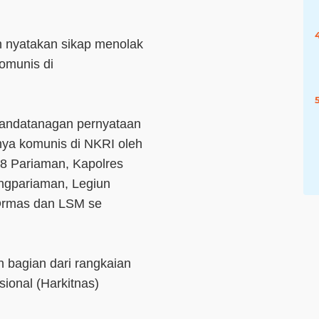
 nyatakan sikap menolak
omunis di
nandatanagan pernyataan
nya komunis di NKRI oleh
8 Pariaman, Kapolres
gpariaman, Legiun
 Ormas dan LSM se
 bagian dari rangkaian
sional (Harkitnas)