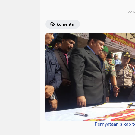
22 M
komentar
Pernyataan sikap t