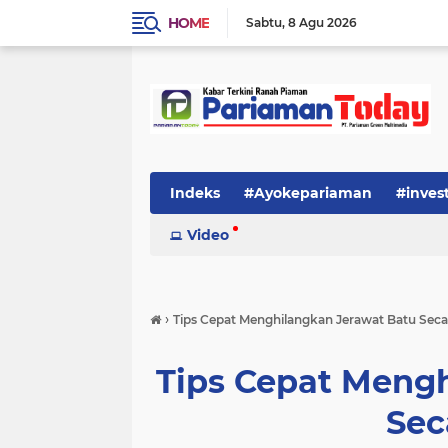
HOME
Sabtu
8 Agu 2026
Indeks
#Ayokepariaman
#inves
Video
›
Tips Cepat Menghilangkan Jerawat Batu Seca
Tips Cepat Meng
Sec