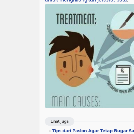
Lihat juga
Tips dari Paslon Agar Tetap Bugar 