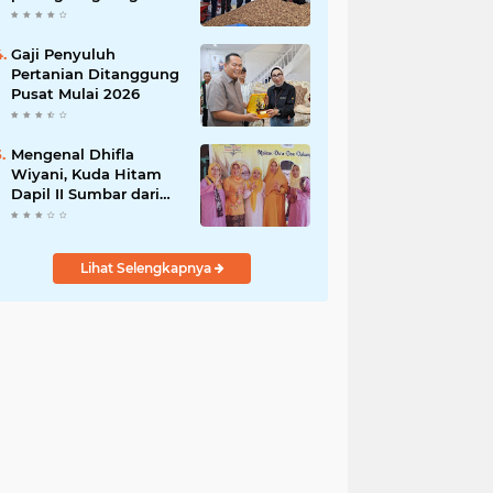
India
Gaji Penyuluh
Pertanian Ditanggung
Pusat Mulai 2026
Mengenal Dhifla
Wiyani, Kuda Hitam
Dapil II Sumbar dari
Golkar
Lihat Selengkapnya