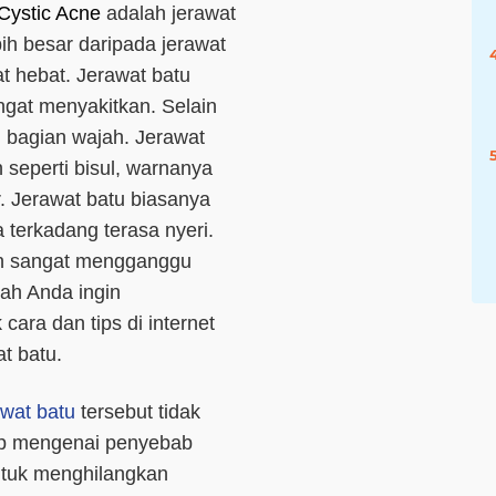
Cystic Acne
adalah jerawat
ih besar daripada jerawat
t hebat. Jerawat batu
ngat menyakitkan. Selain
h bagian wajah. Jerawat
 seperti bisul, warnanya
. Jerawat batu biasanya
 terkadang terasa nyeri.
kan sangat mengganggu
ah Anda ingin
ara dan tips di internet
at batu.
awat batu
tersebut tidak
ap mengenai penyebab
untuk menghilangkan