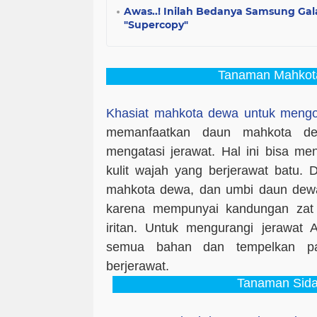
Awas..! Inilah Bedanya Samsung Gal
"Supercopy"
Tanaman Mahkot
Khasiat mahkota dewa untuk mengob
memanfaatkan daun mahkota d
mengatasi jerawat. Hal ini bisa m
kulit wajah yang berjerawat batu.
mahkota dewa, dan umbi daun dewa
karena mempunyai kandungan zat 
iritan. Untuk mengurangi jerawat
semua bahan dan tempelkan p
berjerawat.
Tanaman Sida