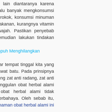
 lain diantaranya karena
rlalu banyak mengkonsumsi
merokok, konsumsi minuman
 makanan, kurangnya vitamin
ajah. Pastikan penyebab
mudian lakukan tindakan
mpuh Menghilangkan
r tempat tinggal kita yang
awat batu. Pada prinsipnya
g zat anti radang, zat anti
eunggulan obat herbal alami
obat herbal alami tidak
rbahaya. Oleh sebab itu,
naman obat herbal alami ini