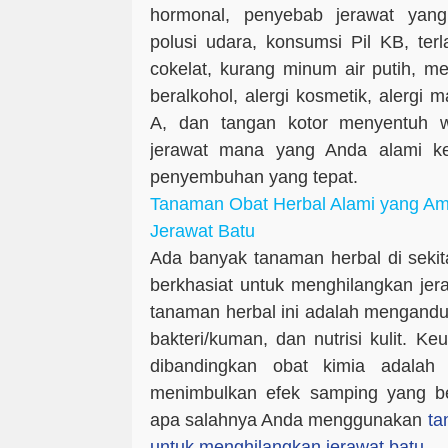
hormonal, penyebab jerawat yang
polusi udara, konsumsi Pil KB, te
cokelat, kurang minum air putih, 
beralkohol, alergi kosmetik, alergi
A, dan tangan kotor menyentuh w
jerawat mana yang Anda alami ke
penyembuhan yang tepat.
Tanaman Obat Herbal Alami yang A
Jerawat Batu
Ada banyak tanaman herbal di sekita
berkhasiat untuk menghilangkan jer
tanaman herbal ini adalah mengandun
bakteri/kuman, dan nutrisi kulit. K
dibandingkan obat kimia adalah 
menimbulkan efek samping yang be
apa salahnya Anda menggunakan
ta
untuk menghilangkan jerawat batu
.