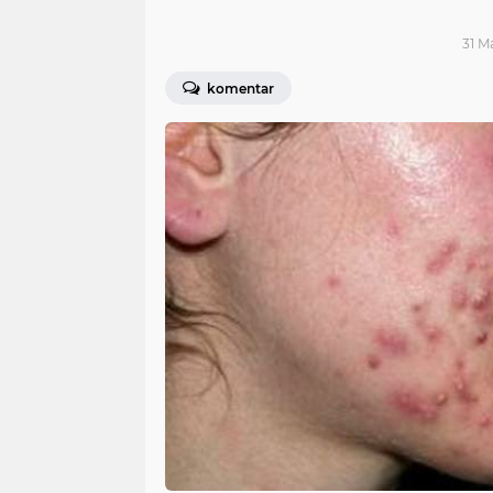
31 M
komentar