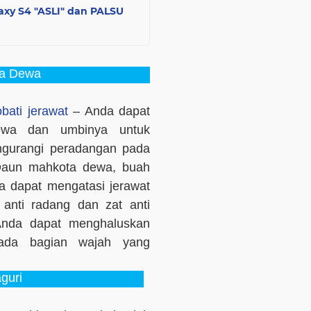
axy S4 "ASLI" dan PALSU
a Dewa
ati jerawat
– Anda dapat
ewa dan umbinya untuk
engurangi peradangan pada
 Daun mahkota dewa, buah
 dapat mengatasi jerawat
anti radang dan zat anti
 Anda dapat menghaluskan
ada bagian wajah yang
guri