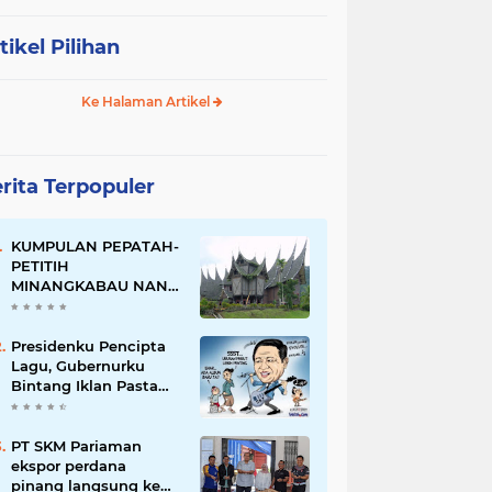
tikel Pilihan
Ke Halaman Artikel
rita Terpopuler
KUMPULAN PEPATAH-
PETITIH
MINANGKABAU NAN
ELOK
Presidenku Pencipta
Lagu, Gubernurku
Bintang Iklan Pasta
Gigi
PT SKM Pariaman
ekspor perdana
pinang langsung ke