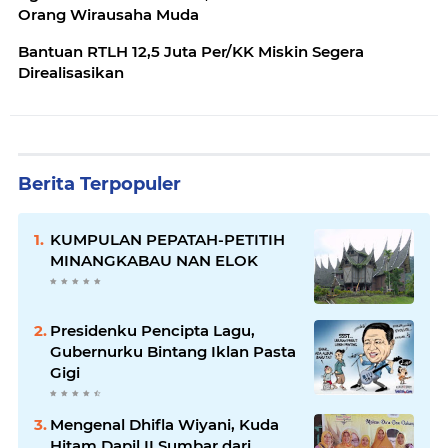
Orang Wirausaha Muda
Bantuan RTLH 12,5 Juta Per/KK Miskin Segera
Direalisasikan
Berita Terpopuler
KUMPULAN PEPATAH-PETITIH
MINANGKABAU NAN ELOK
Presidenku Pencipta Lagu,
Gubernurku Bintang Iklan Pasta
Gigi
Mengenal Dhifla Wiyani, Kuda
Hitam Dapil II Sumbar dari