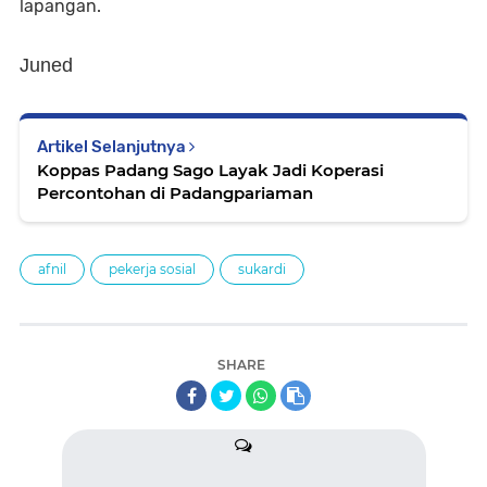
lapangan.
Juned
Artikel Selanjutnya
Koppas Padang Sago Layak Jadi Koperasi
Percontohan di Padangpariaman
afnil
pekerja sosial
sukardi
SHARE