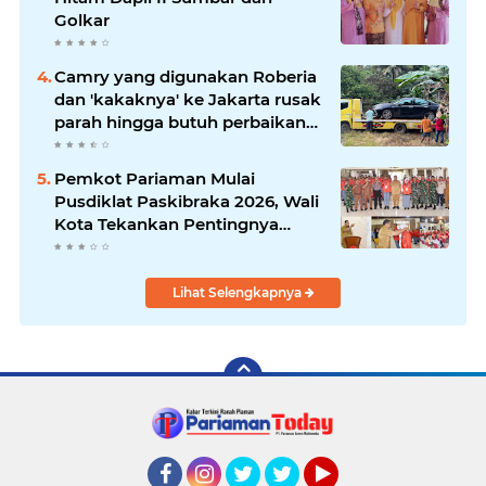
Golkar
Camry yang digunakan Roberia
dan 'kakaknya' ke Jakarta rusak
parah hingga butuh perbaikan
200 juta
Pemkot Pariaman Mulai
Pusdiklat Paskibraka 2026, Wali
Kota Tekankan Pentingnya
Disiplin
Lihat Selengkapnya