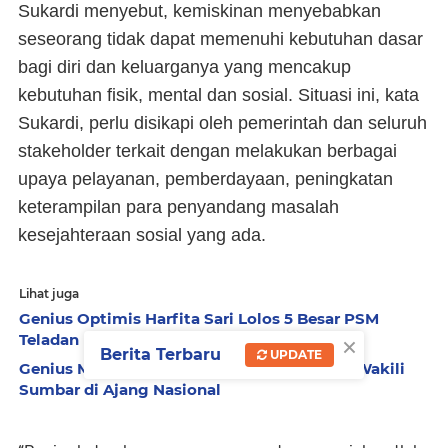
Sukardi menyebut, kemiskinan menyebabkan
seseorang tidak dapat memenuhi kebutuhan dasar
bagi diri dan keluarganya yang mencakup
kebutuhan fisik, mental dan sosial. Situasi ini, kata
Sukardi, perlu disikapi oleh pemerintah dan seluruh
stakeholder terkait dengan melakukan berbagai
upaya pelayanan, pemberdayaan, peningkatan
keterampilan para penyandang masalah
kesejahteraan sosial yang ada.
Lihat juga
Genius Optimis Harfita Sari Lolos 5 Besar PSM
×
Teladan Nasional
Berita Terbaru
UPDATE
Genius Motivasi Pekerja Sosial Harfita Sari Wakili
Sumbar di Ajang Nasional