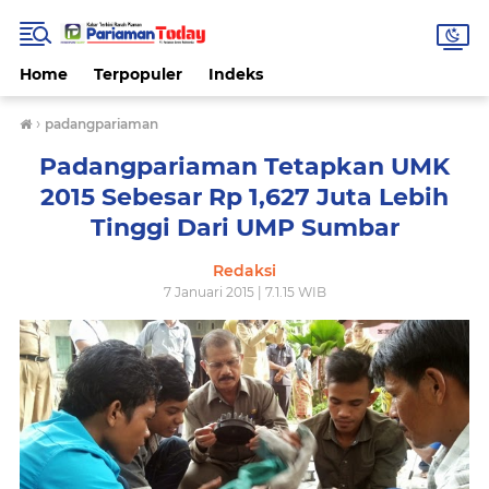
Home
Terpopuler
Indeks
›
padangpariaman
Padangpariaman Tetapkan UMK
2015 Sebesar Rp 1,627 Juta Lebih
Tinggi Dari UMP Sumbar
Redaksi
7 Januari 2015 | 7.1.15 WIB