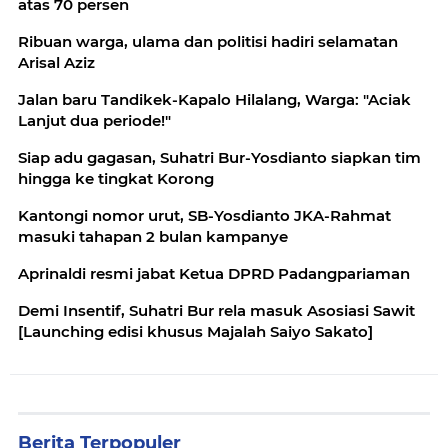
atas 70 persen
Ribuan warga, ulama dan politisi hadiri selamatan
Arisal Aziz
Jalan baru Tandikek-Kapalo Hilalang, Warga: "Aciak
Lanjut dua periode!"
Siap adu gagasan, Suhatri Bur-Yosdianto siapkan tim
hingga ke tingkat Korong
Kantongi nomor urut, SB-Yosdianto JKA-Rahmat
masuki tahapan 2 bulan kampanye
Aprinaldi resmi jabat Ketua DPRD Padangpariaman
Demi Insentif, Suhatri Bur rela masuk Asosiasi Sawit
[Launching edisi khusus Majalah Saiyo Sakato]
Berita Terpopuler