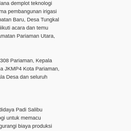
ana demplot teknologi
ama pembangunan irigasi
batan Baru, Desa Tungkal
ikuti acara dan temu
amatan Pariaman Utara,
 0308 Pariaman, Kepala
tua JKMP4 Kota Pariaman,
la Desa dan seluruh
didaya Padi Salibu
logi untuk memacu
urangi biaya produksi