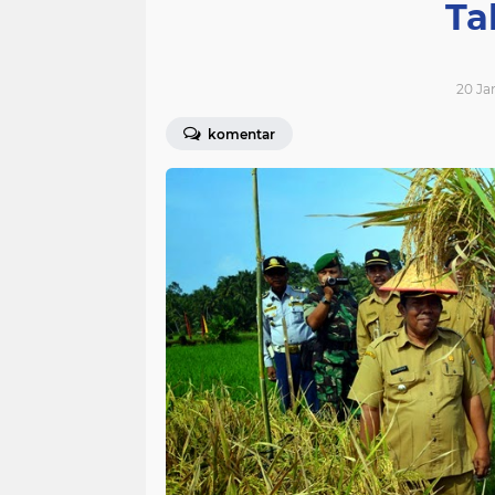
Ta
20 Jan
komentar