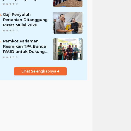
India
Gaji Penyuluh
Pertanian Ditanggung
Pusat Mulai 2026
Pemkot Pariaman
Resmikan TPA Bunda
PAUD untuk Dukung
Pengasuhan Anak
ASN
Lihat Selengkapnya