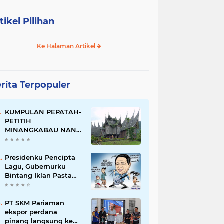
tikel Pilihan
Ke Halaman Artikel
rita Terpopuler
KUMPULAN PEPATAH-
PETITIH
MINANGKABAU NAN
ELOK
Presidenku Pencipta
Lagu, Gubernurku
Bintang Iklan Pasta
Gigi
PT SKM Pariaman
ekspor perdana
pinang langsung ke