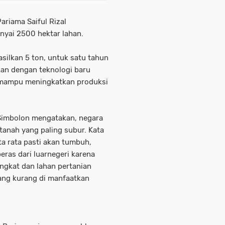
ariama Saiful Rizal
yai 2500 hektar lahan.
silkan 5 ton, untuk satu tahun
kan dengan teknologi baru
 mampu meningkatkan produksi
Simbolon mengatakan, negara
anah yang paling subur. Kata
ta rata pasti akan tumbuh,
eras dari luarnegeri karena
gkat dan lahan pertanian
ang kurang di manfaatkan