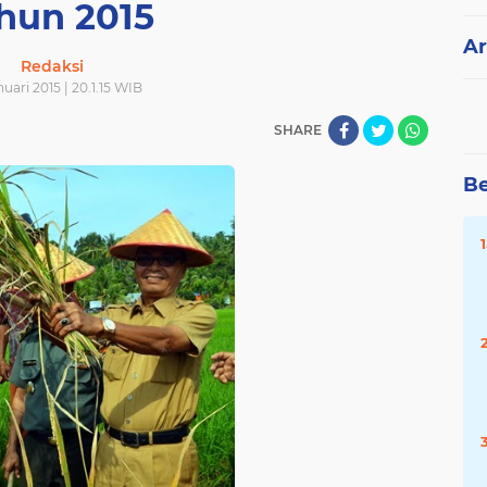
hun 2015
Ar
Redaksi
uari 2015 | 20.1.15 WIB
SHARE
Be