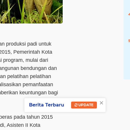
n produksi padi untuk
015, Pemerintah Kota
 program, mulai dari
bangunan bendungan dan
an pelatihan pelatihan
alisasikan pemanfaatan
mberikan keuntungan bagi
×
Berita Terbaru
UPDATE
beras pada tahun 2015
i, Asisten II Kota