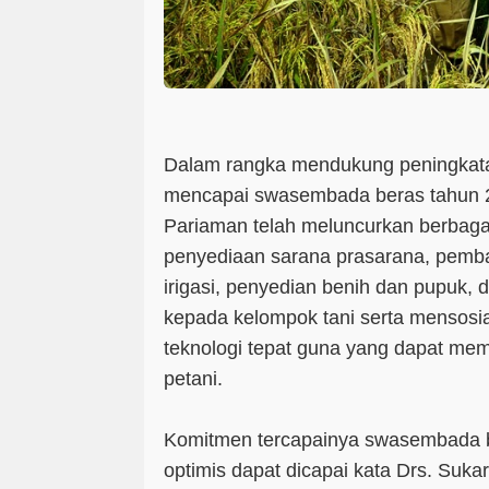
Dalam rangka mendukung peningkata
mencapai swasembada beras tahun 2
Pariaman telah meluncurkan berbagai
penyediaan sarana prasarana, pem
irigasi, penyedian benih dan pupuk, d
kepada kelompok tani serta mensosi
teknologi tepat guna yang dapat me
petani.
Komitmen tercapainya swasembada 
optimis dapat dicapai kata Drs. Sukard