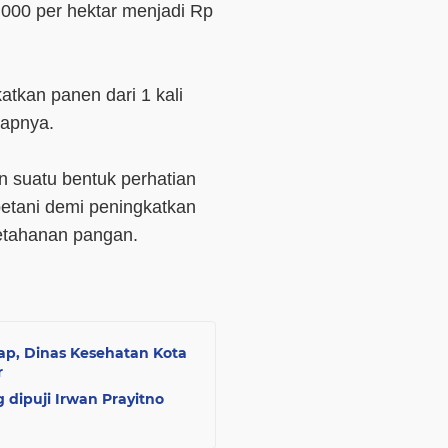
.000 per hektar menjadi Rp
atkan panen dari 1 kali
capnya.
n suatu bentuk perhatian
petani demi peningkatkan
ketahanan pangan.
p, Dinas Kesehatan Kota
r
 dipuji Irwan Prayitno