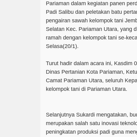
Pariaman dalam kegiatan panen perd
Padi Salibu dan peletakan batu pert
pengairan sawah kelompok tani Jem
Selatan Kec. Pariaman Utara, yang di
ramah dengan kelompok tani se-kec
Selasa(20/1).
Turut hadir dalam acara ini, Kasdim
Dinas Pertanian Kota Pariaman, Ke
Camat Pariaman Utara, seluruh Kepa
kelompok tani di Pariaman Utara.
Selanjutnya Sukardi mengatakan, bu
merupakan salah satu inovasi tekno
peningkatan produksi padi guna meng