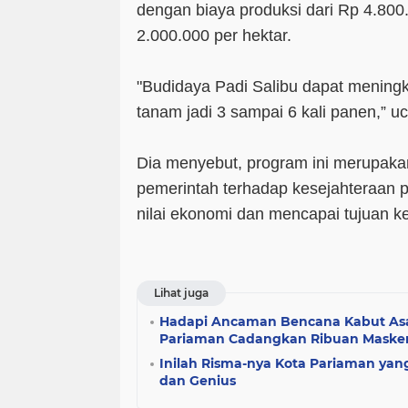
dengan biaya produksi dari Rp 4.800
2.000.000 per hektar.
"Budidaya Padi Salibu dapat meningk
tanam jadi 3 sampai 6 kali panen,” u
Dia menyebut, program ini merupaka
pemerintah terhadap kesejahteraan 
nilai ekonomi dan mencapai tujuan 
Lihat juga
Hadapi Ancaman Bencana Kabut Asa
Pariaman Cadangkan Ribuan Maske
Inilah Risma-nya Kota Pariaman yang
dan Genius