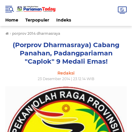
Home
Terpopuler
Indeks
›
porprov 2014 dharmasraya
(Porprov Dharmasraya) Cabang
Panahan, Padangpariaman
"Caplok" 9 Medali Emas!
Redaksi
23 Desember 2014 | 23.12.14 WIB