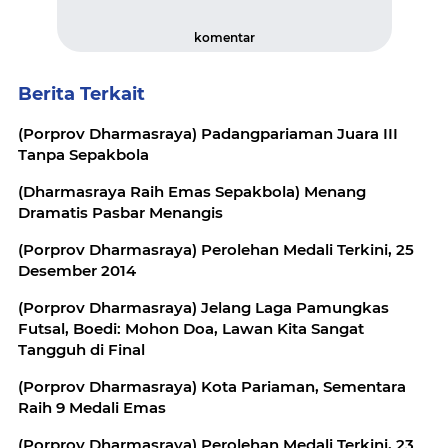
komentar
Berita Terkait
(Porprov Dharmasraya) Padangpariaman Juara III
Tanpa Sepakbola
(Dharmasraya Raih Emas Sepakbola) Menang
Dramatis Pasbar Menangis
(Porprov Dharmasraya) Perolehan Medali Terkini, 25
Desember 2014
(Porprov Dharmasraya) Jelang Laga Pamungkas
Futsal, Boedi: Mohon Doa, Lawan Kita Sangat
Tangguh di Final
(Porprov Dharmasraya) Kota Pariaman, Sementara
Raih 9 Medali Emas
(Porprov Dharmasraya) Perolehan Medali Terkini, 23