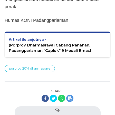
perak.
Humas KONI Padangpariaman
Artikel Selanjutnya
(Porprov Dharmasraya) Cabang Panahan,
Padangpariaman "Caplok" 9 Medali Emas!
porprov 2014 dharmasraya
SHARE