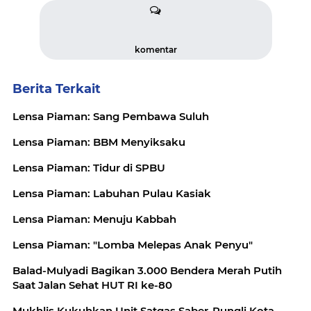
komentar
Berita Terkait
Lensa Piaman: Sang Pembawa Suluh
Lensa Piaman: BBM Menyiksaku
Lensa Piaman: Tidur di SPBU
Lensa Piaman: Labuhan Pulau Kasiak
Lensa Piaman: Menuju Kabbah
Lensa Piaman: "Lomba Melepas Anak Penyu"
Balad-Mulyadi Bagikan 3.000 Bendera Merah Putih
Saat Jalan Sehat HUT RI ke-80
Mukhlis Kukuhkan Unit Satgas Saber-Pungli Kota