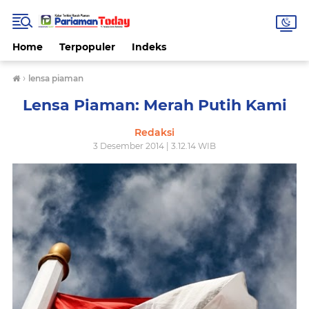
Home
Terpopuler
Indeks
›
lensa piaman
Lensa Piaman: Merah Putih Kami
Redaksi
3 Desember 2014 | 3.12.14 WIB