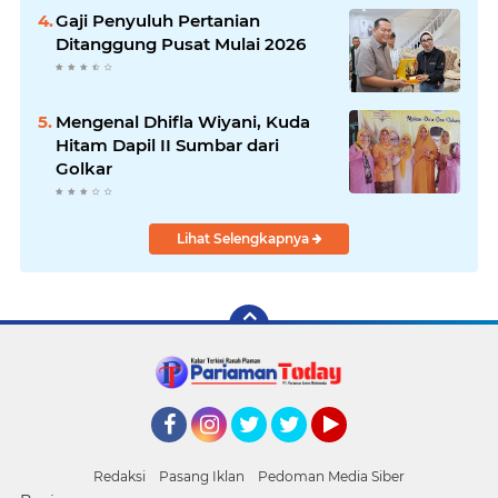
Gaji Penyuluh Pertanian
Ditanggung Pusat Mulai 2026
Mengenal Dhifla Wiyani, Kuda
Hitam Dapil II Sumbar dari
Golkar
Lihat Selengkapnya
Facebook
Instagram
Twitter
Twitter
YouTube
Redaksi
Pasang Iklan
Pedoman Media Siber