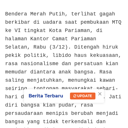
Bendera Merah Putih, terlihat gagah
berkibar di uadara saat pembukaan MTQ
ke VI tingkat Kota Pariaman, di
halaman Kantor Camat Pariaman
Selatan, Rabu (3/12). Ditengah hiruk
pekik politik, libido haus kekuasaan,
rasa nasionalisme dan persatuan kian
memudar diantara anak bangsa. Rasa
saling menjatuhkan, menungkai kawan
seiring, tontonan masyarakat sehari-
×
Berita Terbaru
UPDATE
hari di pelbagai tayangan media. Jati
diri bangsa kian pudar, rasa
persaudaraan menipis berubah menjadi
bangsa yang tidak terkendali dan