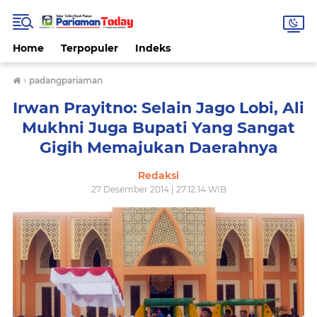
Home
Terpopuler
Indeks
›
padangpariaman
Irwan Prayitno: Selain Jago Lobi, Ali
Mukhni Juga Bupati Yang Sangat
Gigih Memajukan Daerahnya
Redaksi
27 Desember 2014 | 27.12.14 WIB