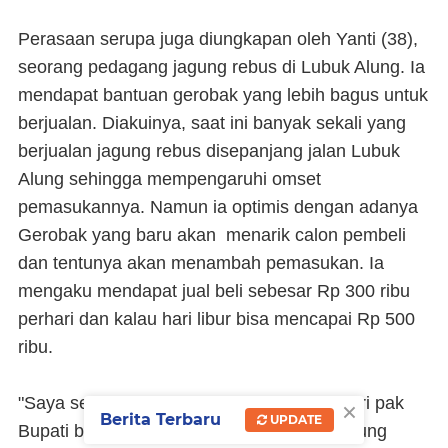
Perasaan serupa juga diungkapan oleh Yanti (38),
seorang pedagang jagung rebus di Lubuk Alung. Ia
mendapat bantuan gerobak yang lebih bagus untuk
berjualan. Diakuinya, saat ini banyak sekali yang
berjualan jagung rebus disepanjang jalan Lubuk
Alung sehingga mempengaruhi omset
pemasukannya. Namun ia optimis dengan adanya
Gerobak yang baru akan menarik calon pembeli
dan tentunya akan menambah pemasukan. Ia
mengaku mendapat jual beli sebesar Rp 300 ribu
perhari dan kalau hari libur bisa mencapai Rp 500
ribu.
×
"Saya senang sekali mendapat bantuan dari pak
Berita Terbaru
UPDATE
Bupati berupa gerobak untuk berjualan jagung