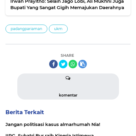
Irwan Prayitno: Selain Jago Lobi, Ali Mukhni Juga
Bupati Yang Sangat Gigih Memajukan Daerahnya
padangpariaman
ukm
SHARE
komentar
Berita Terkait
Jangan politisasi kasus almarhumah Nia!
IIPG, Suhatri Bur raih Kinerja Istimewa