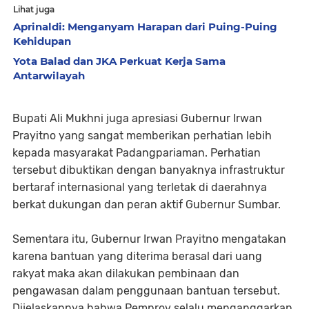
Lihat juga
Aprinaldi: Menganyam Harapan dari Puing-Puing
Kehidupan
Yota Balad dan JKA Perkuat Kerja Sama
Antarwilayah
Bupati Ali Mukhni juga apresiasi Gubernur Irwan
Prayitno yang sangat memberikan perhatian lebih
kepada masyarakat Padangpariaman. Perhatian
tersebut dibuktikan dengan banyaknya infrastruktur
bertaraf internasional yang terletak di daerahnya
berkat dukungan dan peran aktif Gubernur Sumbar.
Sementara itu, Gubernur Irwan Prayitno mengatakan
karena bantuan yang diterima berasal dari uang
rakyat maka akan dilakukan pembinaan dan
pengawasan dalam penggunaan bantuan tersebut.
Dijelaskannya bahwa Pemprov selalu menganggarkan