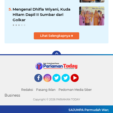
Mengenal Dhifla Wiyani, Kuda
Hitam Dapil II Sumbar dari
Golkar
Lihat Selengkapnya
Facebook
Instagram
Twitter
Twitter
YouTube
Redaksi
Pasang Iklan
Pedoman Media Siber
Business
Copyright ©
2026 PARIAMAN TODAY
SAJUMPA Permudah Warga Pari