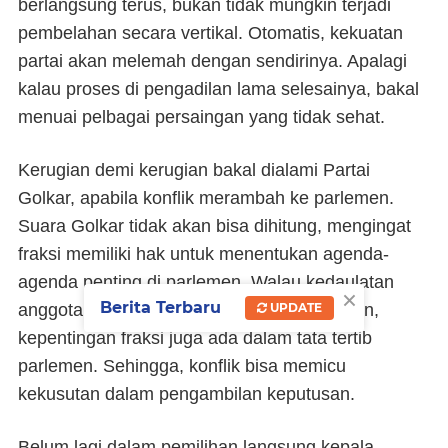
berlangsung terus, bukan tidak mungkin terjadi
pembelahan secara vertikal. Otomatis, kekuatan
partai akan melemah dengan sendirinya. Apalagi
kalau proses di pengadilan lama selesainya, bakal
menuai pelbagai persaingan yang tidak sehat.
Kerugian demi kerugian bakal dialami Partai
Golkar, apabila konflik merambah ke parlemen.
Suara Golkar tidak akan bisa dihitung, mengingat
fraksi memiliki hak untuk menentukan agenda-
agenda penting di parlemen. Walau kedaulatan
×
Berita Terbaru
UPDATE
anggota partemen masih bisa dipertahankan,
kepentingan fraksi juga ada dalam tata tertib
parlemen. Sehingga, konflik bisa memicu
kekusutan dalam pengambilan keputusan.
Belum lagi dalam pemilihan langsung kepala