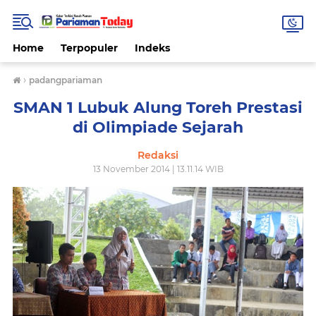
Home
Terpopuler
Indeks
›
padangpariaman
SMAN 1 Lubuk Alung Toreh Prestasi
di Olimpiade Sejarah
Redaksi
13 November 2014 | 13.11.14 WIB