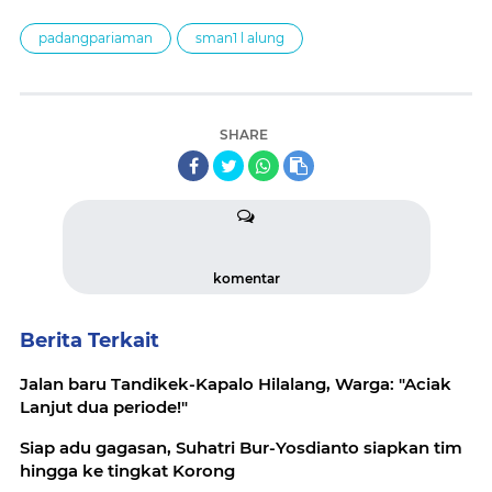
padangpariaman
sman1 l alung
SHARE
komentar
Berita Terkait
Jalan baru Tandikek-Kapalo Hilalang, Warga: "Aciak
Lanjut dua periode!"
Siap adu gagasan, Suhatri Bur-Yosdianto siapkan tim
hingga ke tingkat Korong