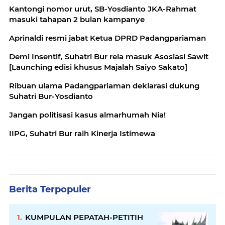
Kantongi nomor urut, SB-Yosdianto JKA-Rahmat
masuki tahapan 2 bulan kampanye
Aprinaldi resmi jabat Ketua DPRD Padangpariaman
Demi Insentif, Suhatri Bur rela masuk Asosiasi Sawit
[Launching edisi khusus Majalah Saiyo Sakato]
Ribuan ulama Padangpariaman deklarasi dukung
Suhatri Bur-Yosdianto
Jangan politisasi kasus almarhumah Nia!
IIPG, Suhatri Bur raih Kinerja Istimewa
Berita Terpopuler
KUMPULAN PEPATAH-PETITIH