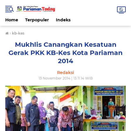
Home
Terpopuler
Indeks
›
kb-kes
Mukhlis Canangkan Kesatuan
Gerak PKK KB-Kes Kota Pariaman
2014
Redaksi
13 November 2014 | 13.11.14 WIB