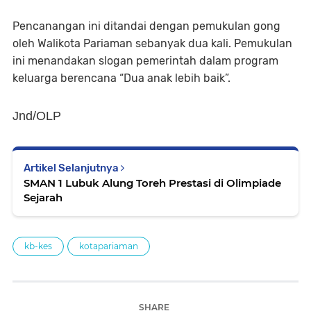
Pencanangan ini ditandai dengan pemukulan gong
oleh Walikota Pariaman sebanyak dua kali. Pemukulan
ini menandakan slogan pemerintah dalam program
keluarga berencana “Dua anak lebih baik”.
Jnd/OLP
Artikel Selanjutnya
SMAN 1 Lubuk Alung Toreh Prestasi di Olimpiade
Sejarah
kb-kes
kotapariaman
SHARE