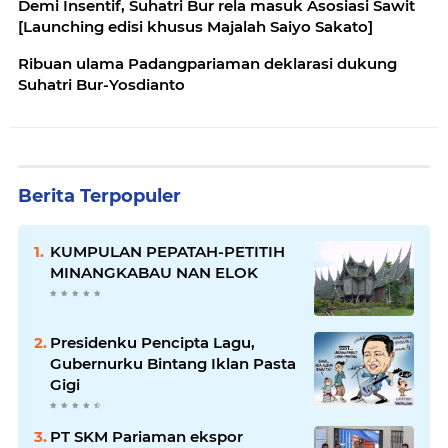
Demi Insentif, Suhatri Bur rela masuk Asosiasi Sawit
[Launching edisi khusus Majalah Saiyo Sakato]
Ribuan ulama Padangpariaman deklarasi dukung
Suhatri Bur-Yosdianto
Berita Terpopuler
KUMPULAN PEPATAH-PETITIH
MINANGKABAU NAN ELOK
Presidenku Pencipta Lagu,
Gubernurku Bintang Iklan Pasta
Gigi
PT SKM Pariaman ekspor