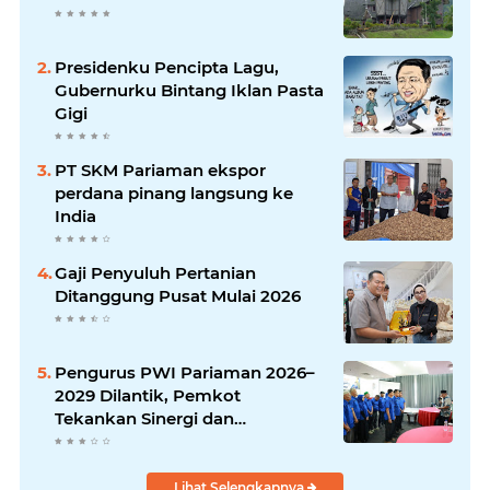
Presidenku Pencipta Lagu,
Gubernurku Bintang Iklan Pasta
Gigi
PT SKM Pariaman ekspor
perdana pinang langsung ke
India
Gaji Penyuluh Pertanian
Ditanggung Pusat Mulai 2026
Pengurus PWI Pariaman 2026–
2029 Dilantik, Pemkot
Tekankan Sinergi dan
Profesionalisme Pers
Lihat Selengkapnya