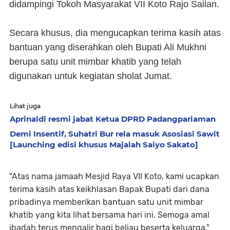
didampingi Tokoh Masyarakat VII Koto Rajo Sailan.
Secara khusus, dia mengucapkan terima kasih atas
bantuan yang diserahkan oleh Bupati Ali Mukhni
berupa satu unit mimbar khatib yang telah
digunakan untuk kegiatan sholat Jumat.
Lihat juga
Aprinaldi resmi jabat Ketua DPRD Padangpariaman
Demi Insentif, Suhatri Bur rela masuk Asosiasi Sawit
[Launching edisi khusus Majalah Saiyo Sakato]
"Atas nama jamaah Mesjid Raya VII Koto, kami ucapkan
terima kasih atas keikhlasan Bapak Bupati dari dana
pribadinya memberikan bantuan satu unit mimbar
khatib yang kita lihat bersama hari ini. Semoga amal
ibadah terus mengalir bagi beliau beserta keluarga,"