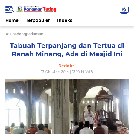
Home
Terpopuler
Indeks
›
padangpariaman
Tabuah Terpanjang dan Tertua di
Ranah Minang, Ada di Mesjid Ini
Redaksi
13 Oktober 2014 | 13.10.14 WIB