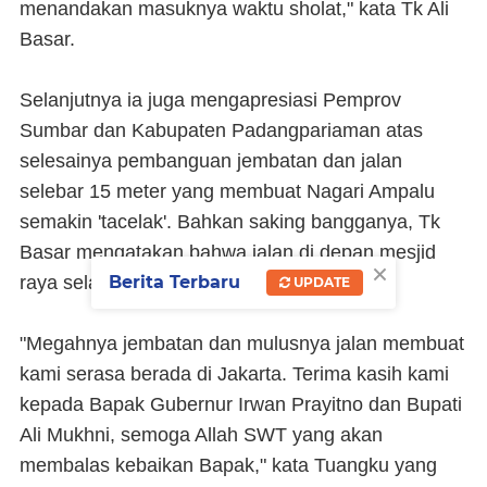
menandakan masuknya waktu sholat," kata Tk Ali
Basar.
Selanjutnya ia juga mengapresiasi Pemprov
Sumbar dan Kabupaten Padangpariaman atas
selesainya pembanguan jembatan dan jalan
selebar 15 meter yang membuat Nagari Ampalu
semakin 'tacelak'. Bahkan saking bangganya, Tk
Basar mengatakan bahwa jalan di depan mesjid
×
raya selayaknya jalan yang ada di Jakarta.
Berita Terbaru
UPDATE
"Megahnya jembatan dan mulusnya jalan membuat
kami serasa berada di Jakarta. Terima kasih kami
kepada Bapak Gubernur Irwan Prayitno dan Bupati
Ali Mukhni, semoga Allah SWT yang akan
membalas kebaikan Bapak," kata Tuangku yang