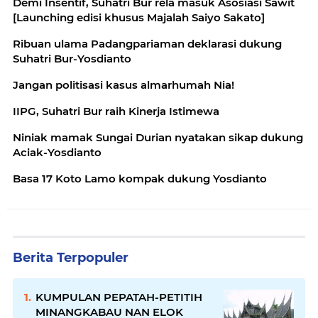
Demi Insentif, Suhatri Bur rela masuk Asosiasi Sawit
[Launching edisi khusus Majalah Saiyo Sakato]
Ribuan ulama Padangpariaman deklarasi dukung
Suhatri Bur-Yosdianto
Jangan politisasi kasus almarhumah Nia!
IIPG, Suhatri Bur raih Kinerja Istimewa
Niniak mamak Sungai Durian nyatakan sikap dukung
Aciak-Yosdianto
Basa 17 Koto Lamo kompak dukung Yosdianto
Berita Terpopuler
KUMPULAN PEPATAH-PETITIH
MINANGKABAU NAN ELOK