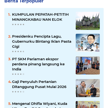
Berita Terpopuler
KUMPULAN PEPATAH-PETITIH
MINANGKABAU NAN ELOK
Presidenku Pencipta Lagu,
Gubernurku Bintang Iklan Pasta
Gigi
PT SKM Pariaman ekspor
perdana pinang langsung ke
India
Gaji Penyuluh Pertanian
Ditanggung Pusat Mulai 2026
Mengenal Dhifla Wiyani, Kuda