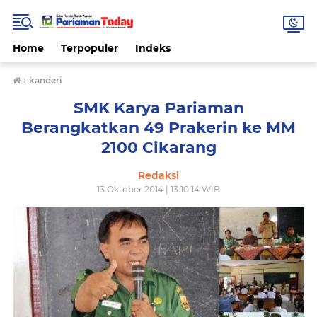
Home
Terpopuler
Indeks
›
kanderi
SMK Karya Pariaman
Berangkatkan 49 Prakerin ke MM
2100 Cikarang
Redaksi
13 Oktober 2014 | 13.10.14 WIB