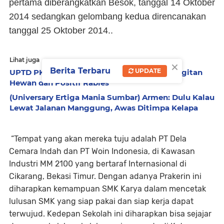
pertama diberangkatkan Besok, tanggal 14 Oktober
2014 sedangkan gelombang kedua direncanakan
tanggal 25 Oktober 2014..
Lihat juga
×
Berita Terbaru
UPDATE
UPTD PKHP-IB Kota Pariaman Rilis Kasus Gigitan
Hewan dan Positif Rabies
(Universary Ertiga Mania Sumbar) Armen: Dulu Kalau
Lewat Jalanan Manggung, Awas Ditimpa Kelapa
“Tempat yang akan mereka tuju adalah PT Dela
Cemara Indah dan PT Woin Indonesia, di Kawasan
Industri MM 2100 yang bertaraf Internasional di
Cikarang, Bekasi Timur. Dengan adanya Prakerin ini
diharapkan kemampuan SMK Karya dalam mencetak
lulusan SMK yang siap pakai dan siap kerja dapat
terwujud. Kedepan Sekolah ini diharapkan bisa sejajar