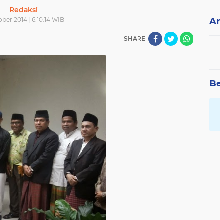
Redaksi
ober 2014 | 6.10.14 WIB
Ar
SHARE
Be