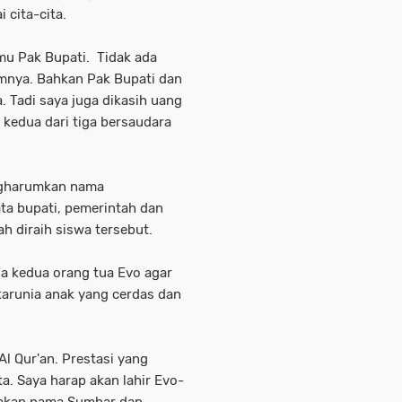
cita-cita.
mu Pak Bupati. Tidak ada
umnya. Bahkan Pak Bupati dan
. Tadi saya juga dikasih uang
k kedua dari tiga bersaudara
ngharumkan nama
ta bupati, pemerintah dan
h diraih siswa tersebut.
a kedua orang tua Evo agar
karunia anak yang cerdas dan
Al Qur'an. Prestasi yang
a. Saya harap akan lahir Evo-