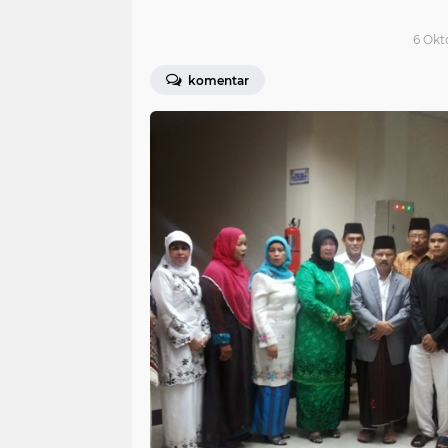
6 Okt
komentar