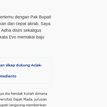
 bertemu dengan Pak Bupati
kan dan cepat akrab. Saya
 Adha disini sekaligus
" kata Evo memakai baju
an sikap dukung Aciak-
Yosdianto
ya dia hendak kuliah dimana
ersitas Gajah Mada, jurusan
 bupati langsung memberikan