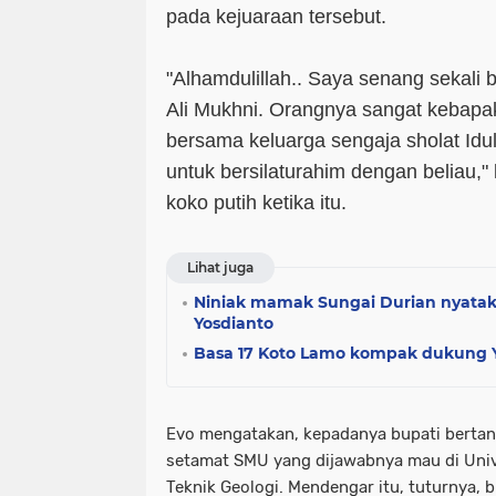
pada kejuaraan tersebut.
"Alhamdulillah.. Saya senang sekali
Ali Mukhni. Orangnya sangat kebapa
bersama keluarga sengaja sholat Idul
untuk bersilaturahim dengan beliau,
koko putih ketika itu.
Lihat juga
Niniak mamak Sungai Durian nyatak
Yosdianto
Basa 17 Koto Lamo kompak dukung 
Evo mengatakan, kepadanya bupati bertan
setamat SMU yang dijawabnya mau di Univ
Teknik Geologi. Mendengar itu, tuturnya,