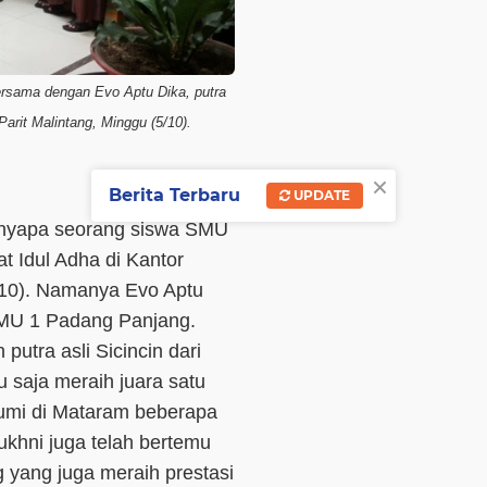
bersama dengan Evo Aptu Dika, putra
Parit Malintang, Minggu (5/10).
×
Berita Terbaru
UPDATE
nyapa seorang siswa SMU
at Idul Adha di Kantor
/10). Namanya Evo Aptu
 SMU 1 Padang Panjang.
utra asli Sicincin dari
 saja meraih juara satu
umi di Mataram beberapa
ukhni juga telah bertemu
 yang juga meraih prestasi