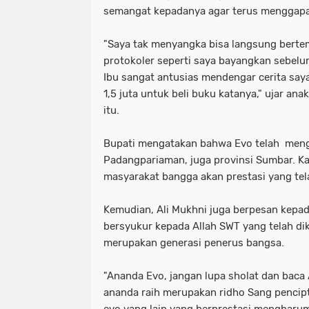
semangat kepadanya agar terus menggapai 
"Saya tak menyangka bisa langsung berte
protokoler seperti saya bayangkan sebel
Ibu sangat antusias mendengar cerita saya
1,5 juta untuk beli buku katanya," ujar ana
itu.
Bupati mengatakan bahwa Evo telah me
Padangpariaman, juga provinsi Sumbar. Ka
masyarakat bangga akan prestasi yang tela
Kemudian, Ali Mukhni juga berpesan kepad
bersyukur kepada Allah SWT yang telah di
merupakan generasi penerus bangsa.
"Ananda Evo, jangan lupa sholat dan baca 
ananda raih merupakan ridho Sang pencipt