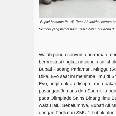
Bupati bersama Ibu Hj. Rena Ali Mukhni berfoto 
Sicincin yang berprestasi, usai Sholat Idul Adha di 
Wajah penuh senyum dan ramah me
berprestasi tingkat nasional usai shol
Bupati Padang Pariaman, Minggu (5
Dika. Evo saat ini menimba ilmu di
Evo, begitu akrab disapa, merupakan p
pasangan Jamaris dan Suarni. Ia baru
pada Olimpiade Sains Bidang Ilmu B
waktu lalu. Sebelumnya, Bupati Ali M
dengan Fadli dari SMU 1 Lubuk alung