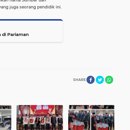
umkan nama Sumbar dan
ang juga seorang pendidik ini.
a di Pariaman
SHARE